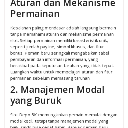
Aturan dan Mekanisme
Permainan
Kesalahan paling mendasar adalah langsung bermain
tanpa memahami aturan dan mekanisme permainan
slot. Setiap permainan memiliki karakteristik unik,
seperti jumlah payline, simbol khusus, dan fitur
bonus. Pemain baru seringkali mengabaikan tabel
pembayaran dan informasi permainan, yang
berakibat pada keputusan taruhan yang tidak tepat.
Luangkan waktu untuk mempelajari aturan dan fitur
permainan sebelum memasang taruhan.
2. Manajemen Modal
yang Buruk
Slot Depo 5K memungkinkan pemain memulai dengan
modal kecil, tetapi tanpa manajemen modal yang
baik, saldo bisa cepat habis. Banyak pemain baru