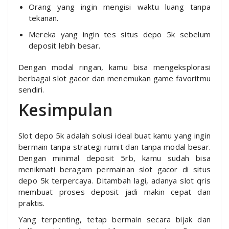
Orang yang ingin mengisi waktu luang tanpa
tekanan.
Mereka yang ingin tes situs depo 5k sebelum
deposit lebih besar.
Dengan modal ringan, kamu bisa mengeksplorasi
berbagai slot gacor dan menemukan game favoritmu
sendiri.
Kesimpulan
Slot depo 5k adalah solusi ideal buat kamu yang ingin
bermain tanpa strategi rumit dan tanpa modal besar.
Dengan minimal deposit 5rb, kamu sudah bisa
menikmati beragam permainan slot gacor di situs
depo 5k terpercaya. Ditambah lagi, adanya slot qris
membuat proses deposit jadi makin cepat dan
praktis.
Yang terpenting, tetap bermain secara bijak dan