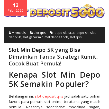
12
Feb, 2026
M4inG0ls
slot qris
depo 5k
,
situs depo 5k
,
slot
depo 5k
,
slot gacor minimal deposit 5rb
,
slot qris
Slot Min Depo 5K yang Bisa
Dimainkan Tanpa Strategi Rumit,
Cocok Buat Pemula!
Kenapa Slot Min Depo
5K Semakin Populer?
Belakangan ini,
slot deposit qris
jadi salah satu pilihan
favorit para pemain slot online, terutama yang masih
pemula. Alasannya sederhana: modalnya ringan,