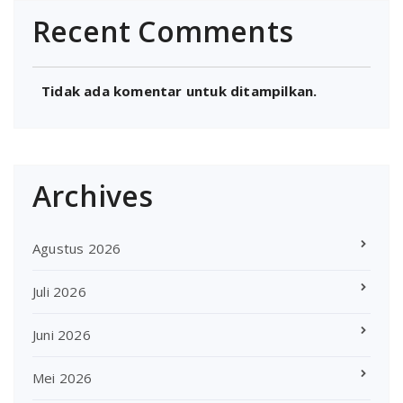
Recent Comments
Tidak ada komentar untuk ditampilkan.
Archives
Agustus 2026
Juli 2026
Juni 2026
Mei 2026