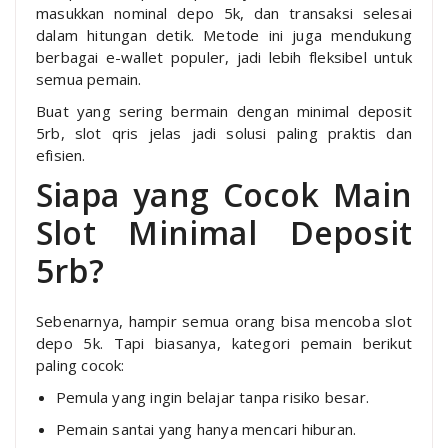
masukkan nominal depo 5k, dan transaksi selesai
dalam hitungan detik. Metode ini juga mendukung
berbagai e-wallet populer, jadi lebih fleksibel untuk
semua pemain.
Buat yang sering bermain dengan minimal deposit
5rb, slot qris jelas jadi solusi paling praktis dan
efisien.
Siapa yang Cocok Main
Slot Minimal Deposit
5rb?
Sebenarnya, hampir semua orang bisa mencoba slot
depo 5k. Tapi biasanya, kategori pemain berikut
paling cocok:
Pemula yang ingin belajar tanpa risiko besar.
Pemain santai yang hanya mencari hiburan.