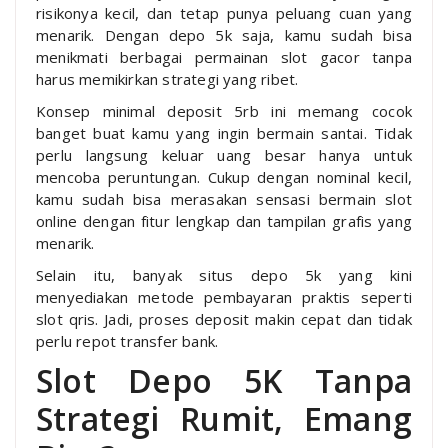
risikonya kecil, dan tetap punya peluang cuan yang
menarik. Dengan depo 5k saja, kamu sudah bisa
menikmati berbagai permainan slot gacor tanpa
harus memikirkan strategi yang ribet.
Konsep minimal deposit 5rb ini memang cocok
banget buat kamu yang ingin bermain santai. Tidak
perlu langsung keluar uang besar hanya untuk
mencoba peruntungan. Cukup dengan nominal kecil,
kamu sudah bisa merasakan sensasi bermain slot
online dengan fitur lengkap dan tampilan grafis yang
menarik.
Selain itu, banyak situs depo 5k yang kini
menyediakan metode pembayaran praktis seperti
slot qris. Jadi, proses deposit makin cepat dan tidak
perlu repot transfer bank.
Slot Depo 5K Tanpa
Strategi Rumit, Emang