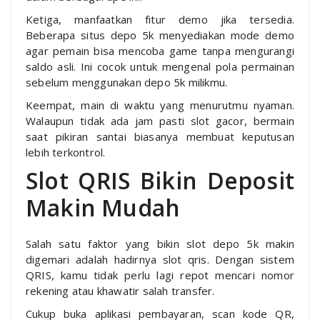
Ketiga, manfaatkan fitur demo jika tersedia.
Beberapa situs depo 5k menyediakan mode demo
agar pemain bisa mencoba game tanpa mengurangi
saldo asli. Ini cocok untuk mengenal pola permainan
sebelum menggunakan depo 5k milikmu.
Keempat, main di waktu yang menurutmu nyaman.
Walaupun tidak ada jam pasti slot gacor, bermain
saat pikiran santai biasanya membuat keputusan
lebih terkontrol.
Slot QRIS Bikin Deposit
Makin Mudah
Salah satu faktor yang bikin slot depo 5k makin
digemari adalah hadirnya slot qris. Dengan sistem
QRIS, kamu tidak perlu lagi repot mencari nomor
rekening atau khawatir salah transfer.
Cukup buka aplikasi pembayaran, scan kode QR,