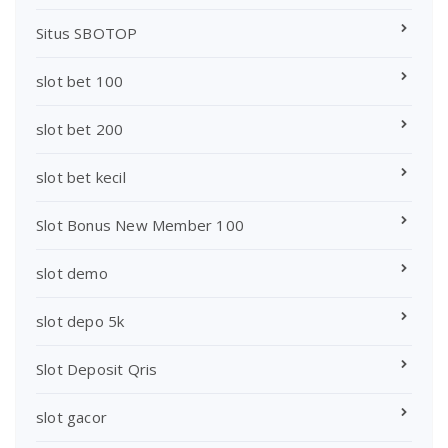
Situs SBOTOP
slot bet 100
slot bet 200
slot bet kecil
Slot Bonus New Member 100
slot demo
slot depo 5k
Slot Deposit Qris
slot gacor