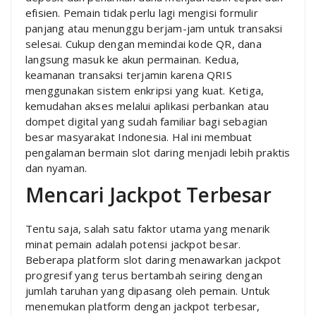
efisien. Pemain tidak perlu lagi mengisi formulir
panjang atau menunggu berjam-jam untuk transaksi
selesai. Cukup dengan memindai kode QR, dana
langsung masuk ke akun permainan. Kedua,
keamanan transaksi terjamin karena QRIS
menggunakan sistem enkripsi yang kuat. Ketiga,
kemudahan akses melalui aplikasi perbankan atau
dompet digital yang sudah familiar bagi sebagian
besar masyarakat Indonesia. Hal ini membuat
pengalaman bermain slot daring menjadi lebih praktis
dan nyaman.
Mencari Jackpot Terbesar
Tentu saja, salah satu faktor utama yang menarik
minat pemain adalah potensi jackpot besar.
Beberapa platform slot daring menawarkan jackpot
progresif yang terus bertambah seiring dengan
jumlah taruhan yang dipasang oleh pemain. Untuk
menemukan platform dengan jackpot terbesar,