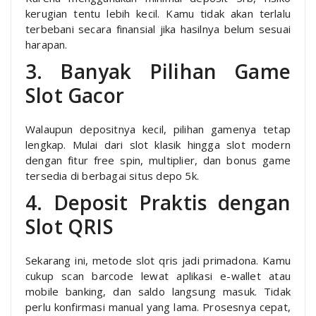
kerugian tentu lebih kecil. Kamu tidak akan terlalu
terbebani secara finansial jika hasilnya belum sesuai
harapan.
3. Banyak Pilihan Game
Slot Gacor
Walaupun depositnya kecil, pilihan gamenya tetap
lengkap. Mulai dari slot klasik hingga slot modern
dengan fitur free spin, multiplier, dan bonus game
tersedia di berbagai situs depo 5k.
4. Deposit Praktis dengan
Slot QRIS
Sekarang ini, metode slot qris jadi primadona. Kamu
cukup scan barcode lewat aplikasi e-wallet atau
mobile banking, dan saldo langsung masuk. Tidak
perlu konfirmasi manual yang lama. Prosesnya cepat,