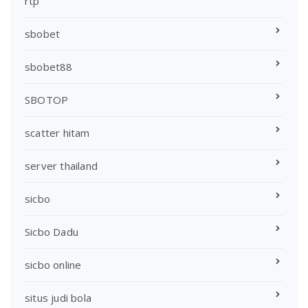
rtp
sbobet
sbobet88
SBOTOP
scatter hitam
server thailand
sicbo
Sicbo Dadu
sicbo online
situs judi bola