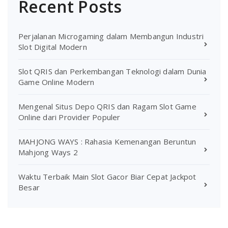
Recent Posts
Perjalanan Microgaming dalam Membangun Industri
Slot Digital Modern
Slot QRIS dan Perkembangan Teknologi dalam Dunia
Game Online Modern
Mengenal Situs Depo QRIS dan Ragam Slot Game
Online dari Provider Populer
MAHJONG WAYS : Rahasia Kemenangan Beruntun
Mahjong Ways 2
Waktu Terbaik Main Slot Gacor Biar Cepat Jackpot
Besar