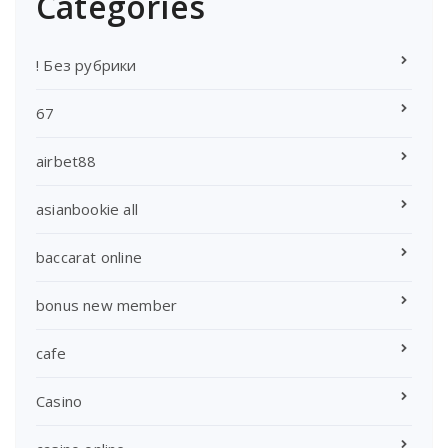
Categories
! Без рубрики
67
airbet88
asianbookie all
baccarat online
bonus new member
cafe
Casino