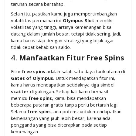
taruhan secara bertahap.
Selain itu, pastikan kamu juga mempertimbangkan
volatilitas permainan ini.
Olympus Slot
memiliki
volatilitas yang tinggi, artinya kemenangan bisa
datang dalam jumlah besar, tetapi tidak sering. Jadi,
kamu harus siap dengan strategi yang bijak agar
tidak cepat kehabisan saldo.
4.
Manfaatkan Fitur Free Spins
Fitur
free spins
adalah salah satu daya tarik utama di
Gates of Olympus
. Untuk mendapatkan fitur ini,
kamu harus mendapatkan setidaknya tiga simbol
scatter
di gulungan. Setiap kali kamu berhasil
memicu
free spins
, kamu bisa mendapatkan
beberapa putaran gratis tanpa perlu bertaruh lagi.
Selama
free spins
, ada potensi untuk mendapatkan
kemenangan yang jauh lebih besar, karena ada
pengganda yang bisa diterapkan pada setiap
kemenangan.