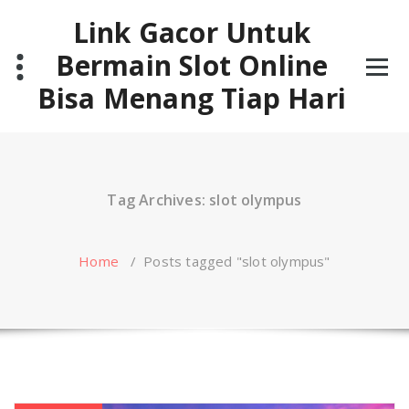
Skip
Link Gacor Untuk
to
content
Bermain Slot Online
Bisa Menang Tiap Hari
Tag Archives: slot olympus
Home
/
Posts tagged "slot olympus"