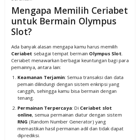
Mengapa Memilih Ceriabet
untuk Bermain Olympus
Slot?
Ada banyak alasan mengapa kamu harus memilih
Ceriabet
sebagai tempat bermain
Olympus Slot
.
Ceriabet menawarkan berbagai keuntungan bagi para
pemainnya, antara lain:
Keamanan Terjamin
: Semua transaksi dan data
pemain dilindungi dengan sistem enkripsi yang
canggih, sehingga kamu bisa bermain dengan
tenang.
Permainan Terpercaya
: Di
Ceriabet slot
online
, semua permainan diatur dengan sistem
RNG
(Random Number Generator) yang
memastikan hasil permainan adil dan tidak dapat
diprediksi.