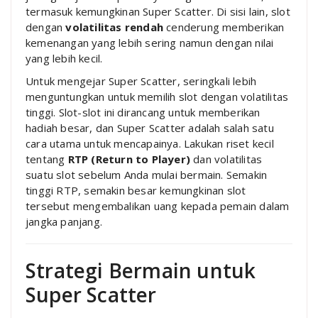
termasuk kemungkinan Super Scatter. Di sisi lain, slot
dengan
volatilitas rendah
cenderung memberikan
kemenangan yang lebih sering namun dengan nilai
yang lebih kecil.
Untuk mengejar Super Scatter, seringkali lebih
menguntungkan untuk memilih slot dengan volatilitas
tinggi. Slot-slot ini dirancang untuk memberikan
hadiah besar, dan Super Scatter adalah salah satu
cara utama untuk mencapainya. Lakukan riset kecil
tentang
RTP (Return to Player)
dan volatilitas
suatu slot sebelum Anda mulai bermain. Semakin
tinggi RTP, semakin besar kemungkinan slot
tersebut mengembalikan uang kepada pemain dalam
jangka panjang.
Strategi Bermain untuk
Super Scatter