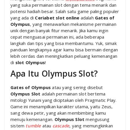
yang suka permainan slot dengan tema menarik dan
potensi hadiah besar. Salah satu game paling populer
yang ada di
Ceriabet slot online
adalah
Gates of
Olympus
, yang menawarkan mekanisme permainan
unik dengan banyak fitur menarik. Jika kamu ingin
cepat menguasai permainan ini, ada beberapa
langkah dan tips yang bisa membantumu. Yuk, simak
panduan lengkapnya agar kamu bisa bermain dengan
lebih cerdas dan meningkatkan peluang kemenangan
di
slot Olympus
!
Apa Itu Olympus Slot?
Gates of Olympus
atau yang sering disebut
Olympus Slot
adalah permainan slot bertema
mitologi Yunani yang diciptakan oleh Pragmatic Play.
Game ini menampilkan karakter utama, yaitu Zeus,
sang dewa petir, yang akan membimbing kamu
menuju kemenangan.
Olympus Slot
mengusung
sistem
tumble
atau
cascade
, yang memungkinkan