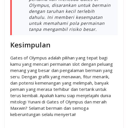
Olympus, disarankan untuk bermain
dengan taruhan kecil terlebih
dahulu. Ini memberi kesempatan
untuk memahami pola permainan
tanpa mengambil risiko besar.
Kesimpulan
Gates of Olympus adalah pilihan yang tepat bagi
kamu yang mencari permainan slot dengan peluang
menang yang besar dan pengalaman bermain yang
seru. Dengan grafik yang menawan, fitur menarik,
dan potensi kemenangan yang melimpah, banyak
pemain yang merasa terhibur dan tertarik untuk
terus kembali. Apakah kamu siap menjelajahi dunia
mitologi Yunani di Gates of Olympus dan meraih
Maxwin? Selamat bermain dan semoga
keberuntungan selalu menyertai!