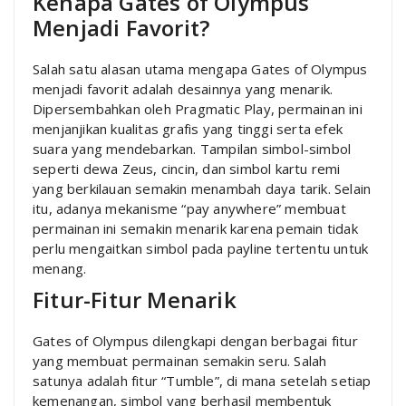
Kenapa Gates of Olympus
Menjadi Favorit?
Salah satu alasan utama mengapa Gates of Olympus
menjadi favorit adalah desainnya yang menarik.
Dipersembahkan oleh Pragmatic Play, permainan ini
menjanjikan kualitas grafis yang tinggi serta efek
suara yang mendebarkan. Tampilan simbol-simbol
seperti dewa Zeus, cincin, dan simbol kartu remi
yang berkilauan semakin menambah daya tarik. Selain
itu, adanya mekanisme “pay anywhere” membuat
permainan ini semakin menarik karena pemain tidak
perlu mengaitkan simbol pada payline tertentu untuk
menang.
Fitur-Fitur Menarik
Gates of Olympus dilengkapi dengan berbagai fitur
yang membuat permainan semakin seru. Salah
satunya adalah fitur “Tumble”, di mana setelah setiap
kemenangan, simbol yang berhasil membentuk