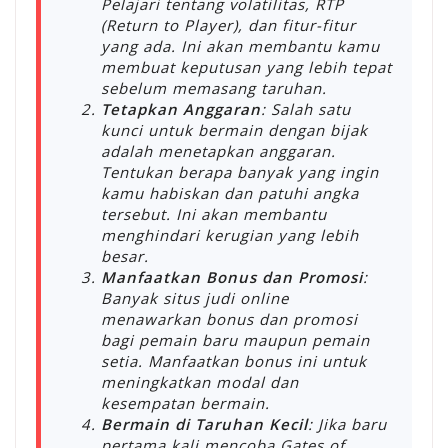
Pelajari tentang volatilitas, RTP
(Return to Player), dan fitur-fitur
yang ada. Ini akan membantu kamu
membuat keputusan yang lebih tepat
sebelum memasang taruhan.
Tetapkan Anggaran
: Salah satu
kunci untuk bermain dengan bijak
adalah menetapkan anggaran.
Tentukan berapa banyak yang ingin
kamu habiskan dan patuhi angka
tersebut. Ini akan membantu
menghindari kerugian yang lebih
besar.
Manfaatkan Bonus dan Promosi
:
Banyak situs judi online
menawarkan bonus dan promosi
bagi pemain baru maupun pemain
setia. Manfaatkan bonus ini untuk
meningkatkan modal dan
kesempatan bermain.
Bermain di Taruhan Kecil
: Jika baru
pertama kali mencoba Gates of