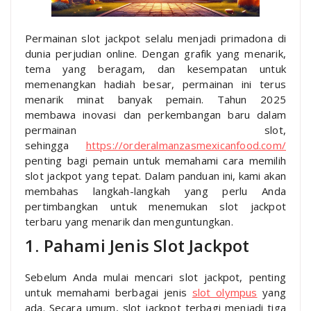
Permainan slot jackpot selalu menjadi primadona di
dunia perjudian online. Dengan grafik yang menarik,
tema yang beragam, dan kesempatan untuk
memenangkan hadiah besar, permainan ini terus
menarik minat banyak pemain. Tahun 2025
membawa inovasi dan perkembangan baru dalam
permainan slot,
sehingga
https://orderalmanzasmexicanfood.com/
penting bagi pemain untuk memahami cara memilih
slot jackpot yang tepat. Dalam panduan ini, kami akan
membahas langkah-langkah yang perlu Anda
pertimbangkan untuk menemukan slot jackpot
terbaru yang menarik dan menguntungkan.
1. Pahami Jenis Slot Jackpot
Sebelum Anda mulai mencari slot jackpot, penting
untuk memahami berbagai jenis
slot olympus
yang
ada. Secara umum, slot jackpot terbagi menjadi tiga