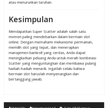
atau menurunkan taruhan.
Kesimpulan
Mendapatkan Super Scatter adalah salah satu
momen paling mendebarkan dalam bermain slot
online. Dengan memahami mekanisme permainan,
memilih slot yang tepat, dan menerapkan
manajemen bankroll yang cerdas, Anda dapat
meningkatkan peluang Anda untuk meraih kombinasi
Scatter yang menguntungkan dan membawa pulang
hadiah-hadiah menarik. Ingatlah selalu bahwa
bermain slot haruslah menyenangkan dan
bertanggung jawab.
M4inG0ls
Uncategorized
Gate Of Olympus
,