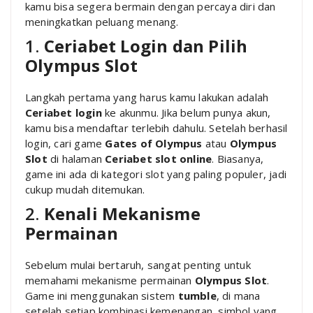
kamu bisa segera bermain dengan percaya diri dan
meningkatkan peluang menang.
1.
Ceriabet Login dan Pilih
Olympus Slot
Langkah pertama yang harus kamu lakukan adalah
Ceriabet login
ke akunmu. Jika belum punya akun,
kamu bisa mendaftar terlebih dahulu. Setelah berhasil
login, cari game
Gates of Olympus
atau
Olympus
Slot
di halaman
Ceriabet slot online
. Biasanya,
game ini ada di kategori slot yang paling populer, jadi
cukup mudah ditemukan.
2.
Kenali Mekanisme
Permainan
Sebelum mulai bertaruh, sangat penting untuk
memahami mekanisme permainan
Olympus Slot
.
Game ini menggunakan sistem
tumble
, di mana
setelah setiap kombinasi kemenangan, simbol yang