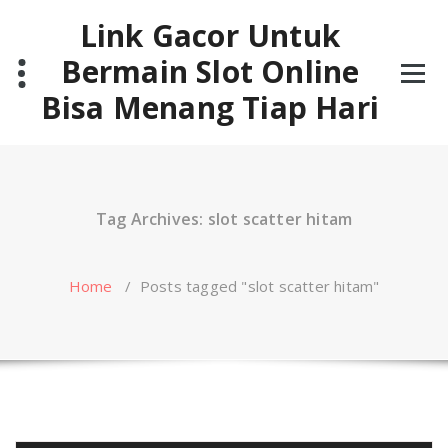
Skip
Link Gacor Untuk
to
content
Bermain Slot Online
Bisa Menang Tiap Hari
Tag Archives: slot scatter hitam
Home
/
Posts tagged "slot scatter hitam"