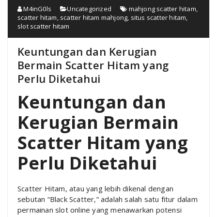
M4inG0ls
Uncategorized
mahjong scatter hitam
,
scatter hitam
,
scatter hitam mahjong
,
situs scatter hitam
,
slot scatter hitam
Keuntungan dan Kerugian
Bermain Scatter Hitam yang
Perlu Diketahui
Keuntungan dan
Kerugian Bermain
Scatter Hitam yang
Perlu Diketahui
Scatter Hitam, atau yang lebih dikenal dengan
sebutan “Black Scatter,” adalah salah satu fitur dalam
permainan slot online yang menawarkan potensi