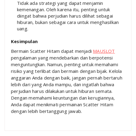
Tidak ada strategi yang dapat menjamin
kemenangan. Oleh karena itu, penting untuk
diingat bahwa perjudian harus dilihat sebagai
hiburan, bukan sebagai cara untuk menghasilkan
uang.
Kesimpulan
Bermain Scatter Hitam dapat menjadi
MAUSLOT
pengalaman yang mendebarkan dan berpotensi
menguntungkan. Namun, penting untuk memahami
risiko yang terlibat dan bermain dengan bijak. Kelola
anggaran Anda dengan baik, jangan pernah bertaruh
lebih dari yang Anda mampu, dan ingatlah bahwa
perjudian harus dilakukan untuk hiburan semata.
Dengan memahami keuntungan dan kerugiannya,
Anda dapat menikmati permainan Scatter Hitam
dengan lebih bertanggung jawab.