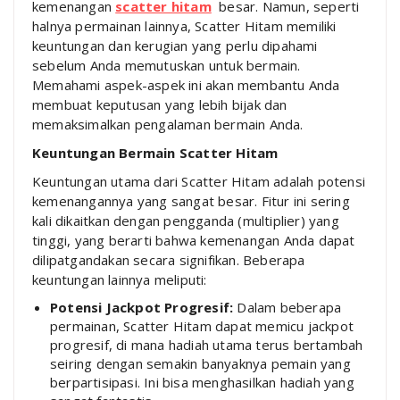
kemenangan
scatter hitam
besar. Namun, seperti
halnya permainan lainnya, Scatter Hitam memiliki
keuntungan dan kerugian yang perlu dipahami
sebelum Anda memutuskan untuk bermain.
Memahami aspek-aspek ini akan membantu Anda
membuat keputusan yang lebih bijak dan
memaksimalkan pengalaman bermain Anda.
Keuntungan Bermain Scatter Hitam
Keuntungan utama dari Scatter Hitam adalah potensi
kemenangannya yang sangat besar. Fitur ini sering
kali dikaitkan dengan pengganda (multiplier) yang
tinggi, yang berarti bahwa kemenangan Anda dapat
dilipatgandakan secara signifikan. Beberapa
keuntungan lainnya meliputi:
Potensi Jackpot Progresif:
Dalam beberapa
permainan, Scatter Hitam dapat memicu jackpot
progresif, di mana hadiah utama terus bertambah
seiring dengan semakin banyaknya pemain yang
berpartisipasi. Ini bisa menghasilkan hadiah yang