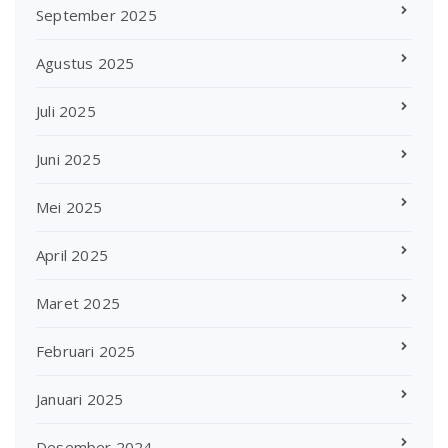
September 2025
Agustus 2025
Juli 2025
Juni 2025
Mei 2025
April 2025
Maret 2025
Februari 2025
Januari 2025
Desember 2024