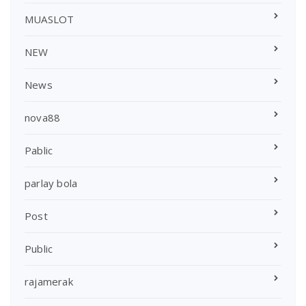
MUASLOT
NEW
News
nova88
Pablic
parlay bola
Post
Public
rajamerak