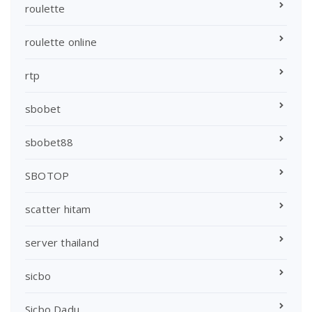
roulette
roulette online
rtp
sbobet
sbobet88
SBOTOP
scatter hitam
server thailand
sicbo
Sicbo Dadu