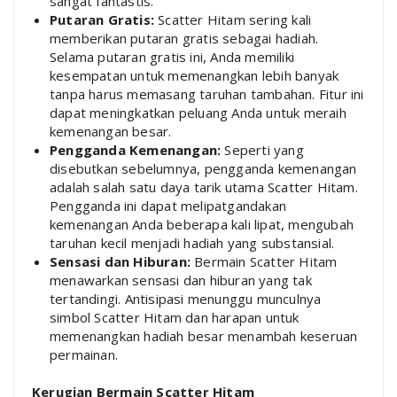
sangat fantastis.
Putaran Gratis:
Scatter Hitam sering kali
memberikan putaran gratis sebagai hadiah.
Selama putaran gratis ini, Anda memiliki
kesempatan untuk memenangkan lebih banyak
tanpa harus memasang taruhan tambahan. Fitur ini
dapat meningkatkan peluang Anda untuk meraih
kemenangan besar.
Pengganda Kemenangan:
Seperti yang
disebutkan sebelumnya, pengganda kemenangan
adalah salah satu daya tarik utama Scatter Hitam.
Pengganda ini dapat melipatgandakan
kemenangan Anda beberapa kali lipat, mengubah
taruhan kecil menjadi hadiah yang substansial.
Sensasi dan Hiburan:
Bermain Scatter Hitam
menawarkan sensasi dan hiburan yang tak
tertandingi. Antisipasi menunggu munculnya
simbol Scatter Hitam dan harapan untuk
memenangkan hadiah besar menambah keseruan
permainan.
Kerugian Bermain Scatter Hitam