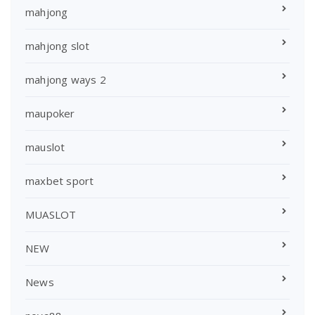
mahjong
mahjong slot
mahjong ways 2
maupoker
mauslot
maxbet sport
MUASLOT
NEW
News