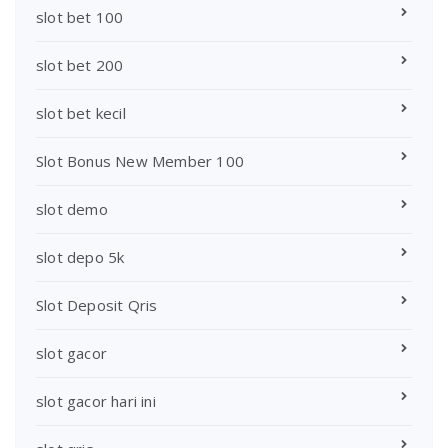
slot bet 100
slot bet 200
slot bet kecil
Slot Bonus New Member 100
slot demo
slot depo 5k
Slot Deposit Qris
slot gacor
slot gacor hari ini