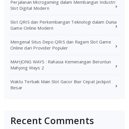
Perjalanan Microgaming dalam Membangun Industri
Slot Digital Modern
Slot QRIS dan Perkembangan Teknologi dalam Dunia
Game Online Modern
Mengenal Situs Depo QRIS dan Ragam Slot Game
Online dari Provider Populer
MAHJONG WAYS : Rahasia Kemenangan Beruntun
Mahjong Ways 2
Waktu Terbaik Main Slot Gacor Biar Cepat Jackpot
Besar
Recent Comments