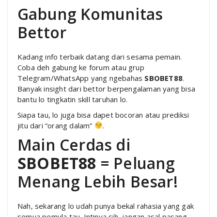
Gabung Komunitas
Bettor
Kadang info terbaik datang dari sesama pemain.
Coba deh gabung ke forum atau grup
Telegram/WhatsApp yang ngebahas
SBOBET88
.
Banyak insight dari bettor berpengalaman yang bisa
bantu lo tingkatin skill taruhan lo.
Siapa tau, lo juga bisa dapet bocoran atau prediksi
jitu dari “orang dalam”
.
Main Cerdas di
SBOBET88
= Peluang
Menang Lebih Besar!
Nah, sekarang lo udah punya bekal rahasia yang gak
semua pemula tau. Intinya sih, jangan asal pasang.