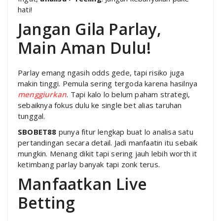
hati!
Jangan Gila Parlay,
Main Aman Dulu!
Parlay emang ngasih odds gede, tapi risiko juga
makin tinggi. Pemula sering tergoda karena hasilnya
menggiurkan
. Tapi kalo lo belum paham strategi,
sebaiknya fokus dulu ke single bet alias taruhan
tunggal.
SBOBET88
punya fitur lengkap buat lo analisa satu
pertandingan secara detail. Jadi manfaatin itu sebaik
mungkin. Menang dikit tapi sering jauh lebih worth it
ketimbang parlay banyak tapi zonk terus.
Manfaatkan Live
Betting