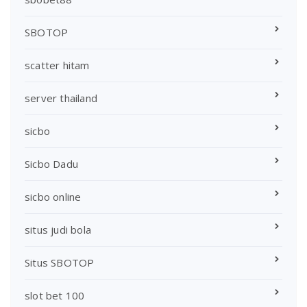
SBOTOP
scatter hitam
server thailand
sicbo
Sicbo Dadu
sicbo online
situs judi bola
Situs SBOTOP
slot bet 100