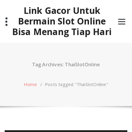
Skip
Link Gacor Untuk
to
content
Bermain Slot Online
Bisa Menang Tiap Hari
Tag Archives: ThaiSlotOnline
Home
/
Posts tagged "ThaiSlotOnline"