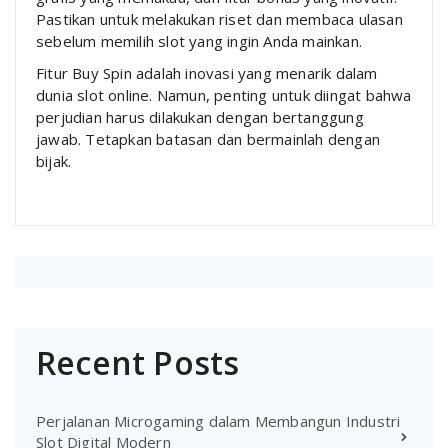
Pastikan untuk melakukan riset dan membaca ulasan
sebelum memilih slot yang ingin Anda mainkan.
Fitur Buy Spin adalah inovasi yang menarik dalam
dunia slot online. Namun, penting untuk diingat bahwa
perjudian harus dilakukan dengan bertanggung
jawab. Tetapkan batasan dan bermainlah dengan
bijak.
Recent Posts
Perjalanan Microgaming dalam Membangun Industri
Slot Digital Modern