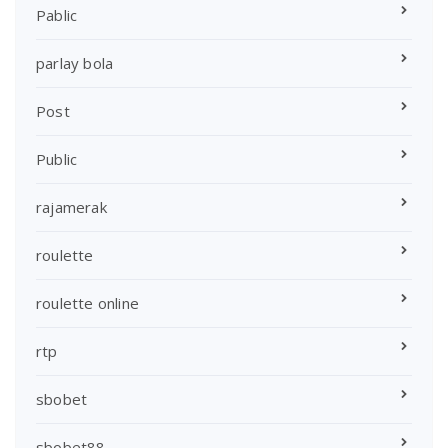
Pablic
parlay bola
Post
Public
rajamerak
roulette
roulette online
rtp
sbobet
sbobet88