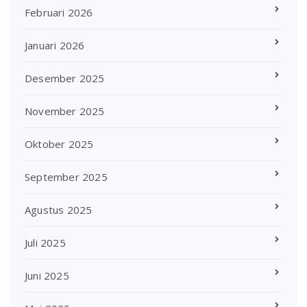
Februari 2026
Januari 2026
Desember 2025
November 2025
Oktober 2025
September 2025
Agustus 2025
Juli 2025
Juni 2025