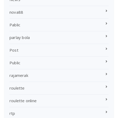
nova88
Pablic
parlay bola
Post
Public
rajamerak
roulette
roulette online
rtp