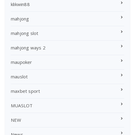
klikwin88
mahjong
mahjong slot
mahjong ways 2
maupoker
mauslot
maxbet sport
MUASLOT
NEW
News