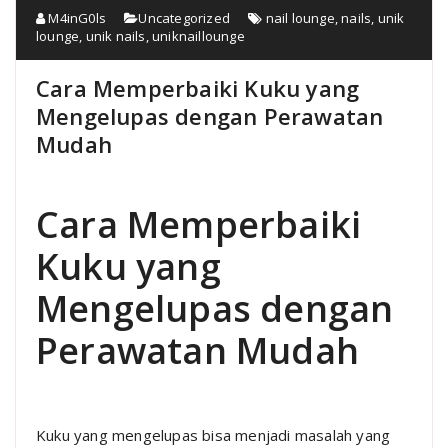
M4inG0ls
Uncategorized
nail lounge
,
nails
,
unik
lounge
,
unik nails
,
uniknaillounge
Cara Memperbaiki Kuku yang
Mengelupas dengan Perawatan
Mudah
Cara Memperbaiki
Kuku yang
Mengelupas dengan
Perawatan Mudah
Kuku yang mengelupas bisa menjadi masalah yang