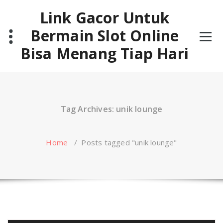
Skip
Link Gacor Untuk
to
content
Bermain Slot Online
Bisa Menang Tiap Hari
Tag Archives: unik lounge
Home
/
Posts tagged "unik lounge"