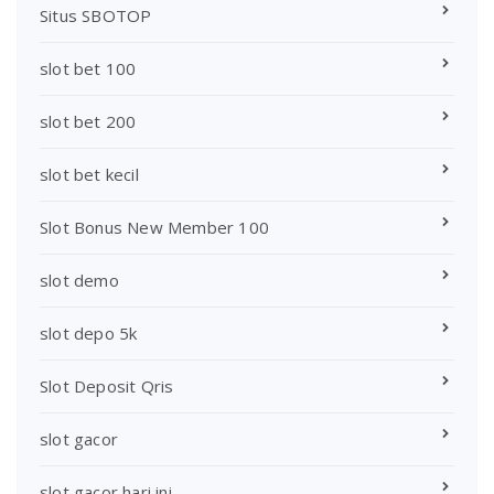
Situs SBOTOP
slot bet 100
slot bet 200
slot bet kecil
Slot Bonus New Member 100
slot demo
slot depo 5k
Slot Deposit Qris
slot gacor
slot gacor hari ini