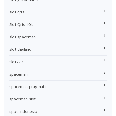
slot qris
Slot Qris 10k
slot spaceman
slot thailand
slot777
spaceman
spaceman pragmatic
spaceman slot
spbo indonesia