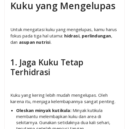
Kuku yang Mengelupas
Untuk mengatasi kuku yang mengelupas, kamu harus
fokus pada tiga hal utama:
hidrasi
,
perlindungan
,
dan
asupan nutrisi
.
1. Jaga Kuku Tetap
Terhidrasi
Kuku yang kering lebih mudah mengelupas. Oleh
karena itu, menjaga kelembapannya sangat penting.
Oleskan minyak kutikula:
Minyak kutikula
membantu melembapkan kuku dan area di
sekitarnya. Gunakan setidaknya dua kali sehari,
terutama setelah mencuci tangan.