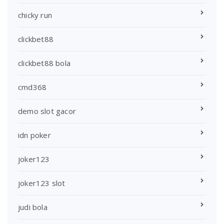
chicky run
clickbet88
clickbet88 bola
cmd368
demo slot gacor
idn poker
joker123
joker123 slot
judi bola