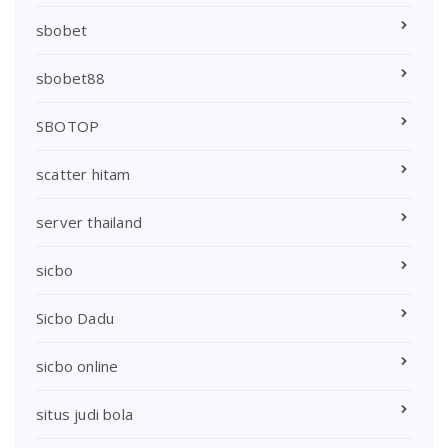
sbobet
sbobet88
SBOTOP
scatter hitam
server thailand
sicbo
Sicbo Dadu
sicbo online
situs judi bola