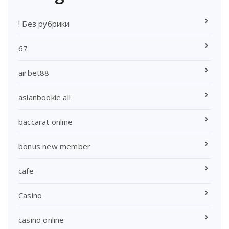
! Без рубрики
67
airbet88
asianbookie all
baccarat online
bonus new member
cafe
Casino
casino online