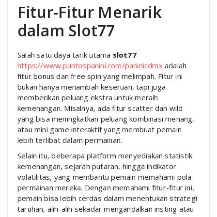
Fitur-Fitur Menarik
dalam Slot77
Salah satu daya tarik utama
slot77
https://www.puntospanini.com/paninicdmx
adalah
fitur bonus dan free spin yang melimpah. Fitur ini
bukan hanya menambah keseruan, tapi juga
memberikan peluang ekstra untuk meraih
kemenangan. Misalnya, ada fitur scatter dan wild
yang bisa meningkatkan peluang kombinasi menang,
atau mini game interaktif yang membuat pemain
lebih terlibat dalam permainan.
Selain itu, beberapa platform menyediakan statistik
kemenangan, sejarah putaran, hingga indikator
volatilitas, yang membantu pemain memahami pola
permainan mereka. Dengan memahami fitur-fitur ini,
pemain bisa lebih cerdas dalam menentukan strategi
taruhan, alih-alih sekadar mengandalkan insting atau