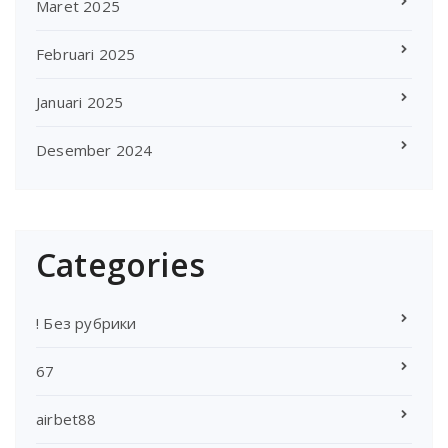
Maret 2025
Februari 2025
Januari 2025
Desember 2024
Categories
! Без рубрики
67
airbet88