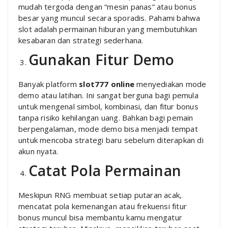
mudah tergoda dengan “mesin panas” atau bonus
besar yang muncul secara sporadis. Pahami bahwa
slot adalah permainan hiburan yang membutuhkan
kesabaran dan strategi sederhana.
Gunakan Fitur Demo
Banyak platform
slot777 online
menyediakan mode
demo atau latihan. Ini sangat berguna bagi pemula
untuk mengenal simbol, kombinasi, dan fitur bonus
tanpa risiko kehilangan uang. Bahkan bagi pemain
berpengalaman, mode demo bisa menjadi tempat
untuk mencoba strategi baru sebelum diterapkan di
akun nyata.
Catat Pola Permainan
Meskipun RNG membuat setiap putaran acak,
mencatat pola kemenangan atau frekuensi fitur
bonus muncul bisa membantu kamu mengatur