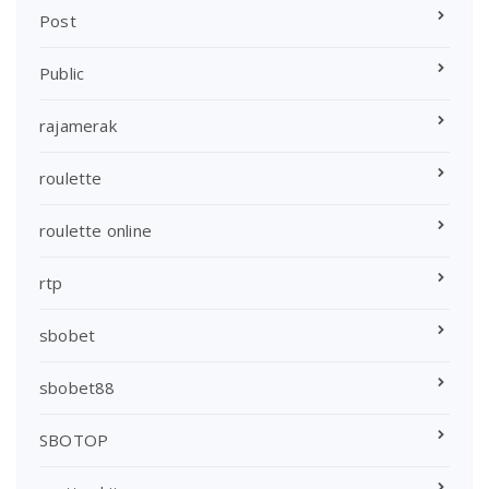
Post
Public
rajamerak
roulette
roulette online
rtp
sbobet
sbobet88
SBOTOP