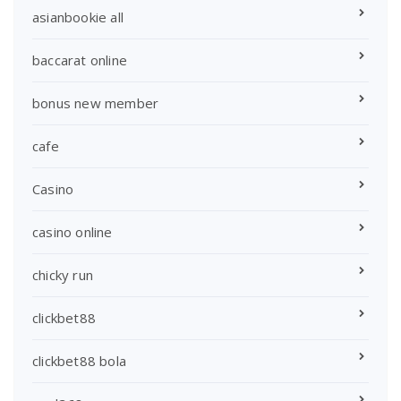
asianbookie all
baccarat online
bonus new member
cafe
Casino
casino online
chicky run
clickbet88
clickbet88 bola