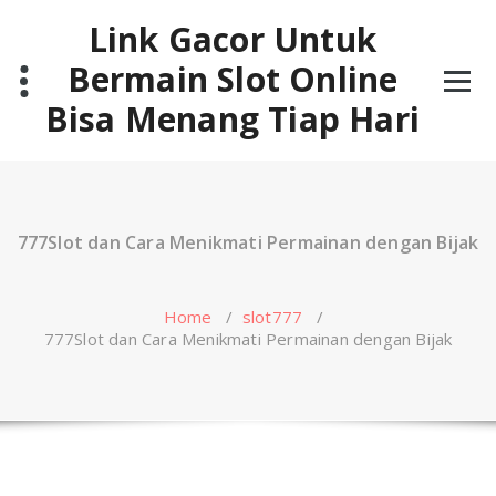
Skip
Link Gacor Untuk
to
content
Bermain Slot Online
Bisa Menang Tiap Hari
777Slot dan Cara Menikmati Permainan dengan Bijak
Home
/
slot777
/
777Slot dan Cara Menikmati Permainan dengan Bijak