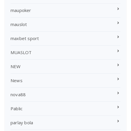
maupoker
mauslot
maxbet sport
MUASLOT
NEW
News
nova88
Pablic
parlay bola