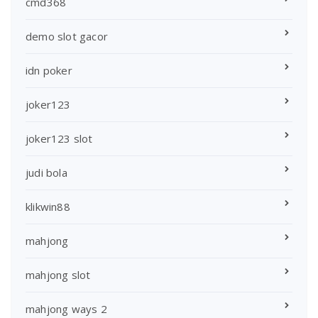
cmd368
demo slot gacor
idn poker
joker123
joker123 slot
judi bola
klikwin88
mahjong
mahjong slot
mahjong ways 2