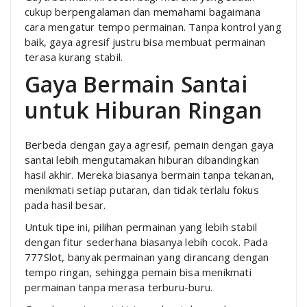
cukup berpengalaman dan memahami bagaimana
cara mengatur tempo permainan. Tanpa kontrol yang
baik, gaya agresif justru bisa membuat permainan
terasa kurang stabil.
Gaya Bermain Santai
untuk Hiburan Ringan
Berbeda dengan gaya agresif, pemain dengan gaya
santai lebih mengutamakan hiburan dibandingkan
hasil akhir. Mereka biasanya bermain tanpa tekanan,
menikmati setiap putaran, dan tidak terlalu fokus
pada hasil besar.
Untuk tipe ini, pilihan permainan yang lebih stabil
dengan fitur sederhana biasanya lebih cocok. Pada
777Slot, banyak permainan yang dirancang dengan
tempo ringan, sehingga pemain bisa menikmati
permainan tanpa merasa terburu-buru.