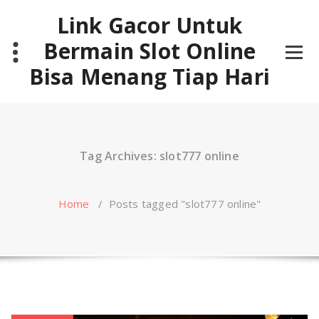
Skip
Link Gacor Untuk
to
content
Bermain Slot Online
Bisa Menang Tiap Hari
Tag Archives: slot777 online
Home
/
Posts tagged "slot777 online"