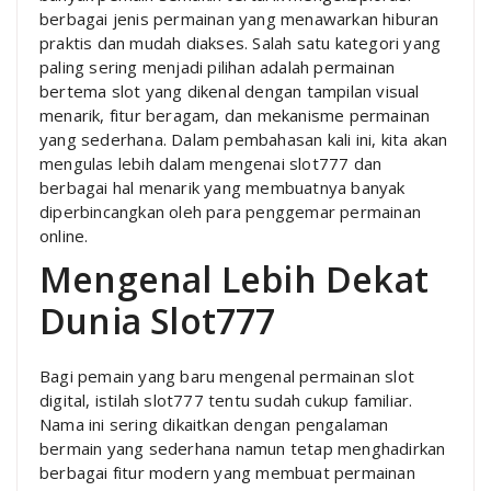
berbagai jenis permainan yang menawarkan hiburan
praktis dan mudah diakses. Salah satu kategori yang
paling sering menjadi pilihan adalah permainan
bertema slot yang dikenal dengan tampilan visual
menarik, fitur beragam, dan mekanisme permainan
yang sederhana. Dalam pembahasan kali ini, kita akan
mengulas lebih dalam mengenai slot777 dan
berbagai hal menarik yang membuatnya banyak
diperbincangkan oleh para penggemar permainan
online.
Mengenal Lebih Dekat
Dunia Slot777
Bagi pemain yang baru mengenal permainan slot
digital, istilah slot777 tentu sudah cukup familiar.
Nama ini sering dikaitkan dengan pengalaman
bermain yang sederhana namun tetap menghadirkan
berbagai fitur modern yang membuat permainan