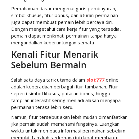
Pemahaman dasar mengenai garis pembayaran,
simbol khusus, fitur bonus, dan aturan permainan
juga dapat membuat pemain lebih percaya diri.
Dengan mengetahui cara kerja fitur yang tersedia,
pemain dapat menikmati permainan tanpa hanya
mengandalkan keberuntungan semata.
Kenali Fitur Menarik
Sebelum Bermain
Salah satu daya tarik utama dalam
slot777
online
adalah keberadaan berbagai fitur tambahan. Fitur
seperti simbol khusus, putaran bonus, hingga
tampilan interaktif sering menjadi alasan mengapa
permainan terasa lebih seru.
Namun, fitur tersebut akan lebih mudah dimanfaatkan
jika pemain sudah memahami fungsinya. Luangkan
waktu untuk membaca informasi permainan sebelum
memulai. Langkah sederhana ini dapat membantu