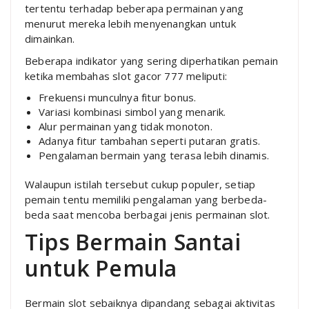
tertentu terhadap beberapa permainan yang
menurut mereka lebih menyenangkan untuk
dimainkan.
Beberapa indikator yang sering diperhatikan pemain
ketika membahas slot gacor 777 meliputi:
Frekuensi munculnya fitur bonus.
Variasi kombinasi simbol yang menarik.
Alur permainan yang tidak monoton.
Adanya fitur tambahan seperti putaran gratis.
Pengalaman bermain yang terasa lebih dinamis.
Walaupun istilah tersebut cukup populer, setiap
pemain tentu memiliki pengalaman yang berbeda-
beda saat mencoba berbagai jenis permainan slot.
Tips Bermain Santai
untuk Pemula
Bermain slot sebaiknya dipandang sebagai aktivitas