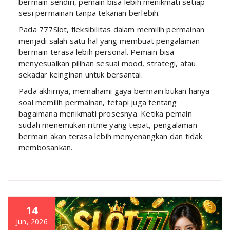
bermain sendiri, pemain bisa lebih menikmati setiap
sesi permainan tanpa tekanan berlebih.
Pada 777Slot, fleksibilitas dalam memilih permainan
menjadi salah satu hal yang membuat pengalaman
bermain terasa lebih personal. Pemain bisa
menyesuaikan pilihan sesuai mood, strategi, atau
sekadar keinginan untuk bersantai.
Pada akhirnya, memahami gaya bermain bukan hanya
soal memilih permainan, tetapi juga tentang
bagaimana menikmati prosesnya. Ketika pemain
sudah menemukan ritme yang tepat, pengalaman
bermain akan terasa lebih menyenangkan dan tidak
membosankan.
14
Jun, 2026