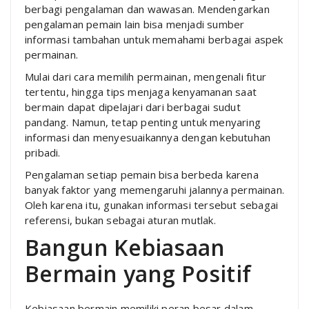
berbagi pengalaman dan wawasan. Mendengarkan
pengalaman pemain lain bisa menjadi sumber
informasi tambahan untuk memahami berbagai aspek
permainan.
Mulai dari cara memilih permainan, mengenali fitur
tertentu, hingga tips menjaga kenyamanan saat
bermain dapat dipelajari dari berbagai sudut
pandang. Namun, tetap penting untuk menyaring
informasi dan menyesuaikannya dengan kebutuhan
pribadi.
Pengalaman setiap pemain bisa berbeda karena
banyak faktor yang memengaruhi jalannya permainan.
Oleh karena itu, gunakan informasi tersebut sebagai
referensi, bukan sebagai aturan mutlak.
Bangun Kebiasaan
Bermain yang Positif
Kebiasaan bermain memiliki peran besar dalam