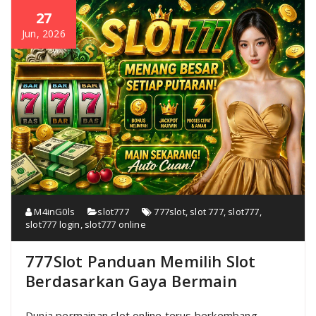
27
Jun, 2026
M4inG0ls
slot777
777slot
,
slot 777
,
slot777
,
slot777 login
,
slot777 online
777Slot Panduan Memilih Slot
Berdasarkan Gaya Bermain
Dunia permainan slot online terus berkembang