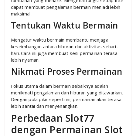
tambahan yang menarik. Mengenal fungsi setiap fitur
dapat membuat pengalaman bermain menjadi lebih
maksimal.
Tentukan Waktu Bermain
Mengatur waktu bermain membantu menjaga
keseimbangan antara hiburan dan aktivitas sehari-
hari. Cara ini juga membuat sesi permainan terasa
lebih nyaman.
Nikmati Proses Permainan
Fokus utama dalam bermain sebaiknya adalah
menikmati pengalaman dan hiburan yang ditawarkan.
Dengan pola pikir seperti ini, permainan akan terasa
lebih santai dan menyenangkan.
Perbedaan Slot77
dengan Permainan Slot