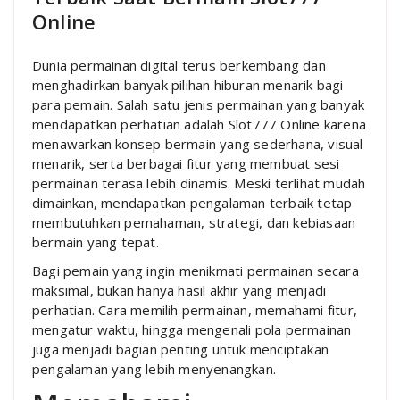
Online
Dunia permainan digital terus berkembang dan
menghadirkan banyak pilihan hiburan menarik bagi
para pemain. Salah satu jenis permainan yang banyak
mendapatkan perhatian adalah Slot777 Online karena
menawarkan konsep bermain yang sederhana, visual
menarik, serta berbagai fitur yang membuat sesi
permainan terasa lebih dinamis. Meski terlihat mudah
dimainkan, mendapatkan pengalaman terbaik tetap
membutuhkan pemahaman, strategi, dan kebiasaan
bermain yang tepat.
Bagi pemain yang ingin menikmati permainan secara
maksimal, bukan hanya hasil akhir yang menjadi
perhatian. Cara memilih permainan, memahami fitur,
mengatur waktu, hingga mengenali pola permainan
juga menjadi bagian penting untuk menciptakan
pengalaman yang lebih menyenangkan.