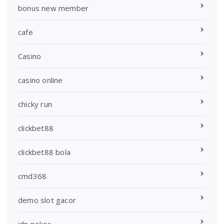
bonus new member
cafe
Casino
casino online
chicky run
clickbet88
clickbet88 bola
cmd368
demo slot gacor