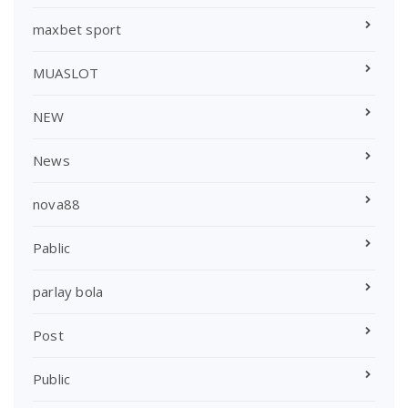
maxbet sport
MUASLOT
NEW
News
nova88
Pablic
parlay bola
Post
Public