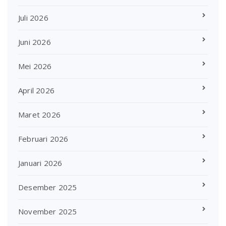
Juli 2026
Juni 2026
Mei 2026
April 2026
Maret 2026
Februari 2026
Januari 2026
Desember 2025
November 2025