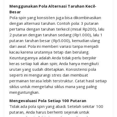
Menggunakan Pola Alternasi Taruhan Kecil-
Besar
Pola spin yang konsisten juga bisa dikombinasikan
dengan alternasi taruhan. Contoh pola: 3 putaran
pertama dengan taruhan terkecil (misal Rp200), lalu
2 putaran dengan taruhan sedang (Rp1.000), lalu 1
putaran taruhan besar (Rp5.000), kemudian ulang
dari awal. Pola ini memberi variasi tanpa menjadi
kacau karena urutannya tetap dan berulang.
Keuntungannya adalah Anda tidak perlu berpikir
keras setiap kali akan spin; Anda hanya mengikuti
urutan yang sudah ditetapkan. Konsistensi pola
seperti ini mengurangi stres dan membuat
permainan terasa lebih terstruktur. Catat hasil setiap
siklus untuk mengetahui siklus mana yang paling
menguntungkan.
Mengevaluasi Pola Setiap 100 Putaran
Tidak ada pola spin yang abadi. Setelah sekitar 100
putaran, Anda harus berhenti sejenak untuk