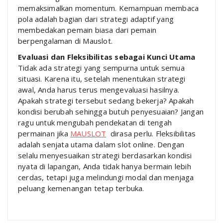
memaksimalkan momentum. Kemampuan membaca
pola adalah bagian dari strategi adaptif yang
membedakan pemain biasa dari pemain
berpengalaman di Mauslot.
Evaluasi dan Fleksibilitas sebagai Kunci Utama
Tidak ada strategi yang sempurna untuk semua
situasi. Karena itu, setelah menentukan strategi
awal, Anda harus terus mengevaluasi hasilnya.
Apakah strategi tersebut sedang bekerja? Apakah
kondisi berubah sehingga butuh penyesuaian? Jangan
ragu untuk mengubah pendekatan di tengah
permainan jika
MAUSLOT
dirasa perlu. Fleksibilitas
adalah senjata utama dalam slot online. Dengan
selalu menyesuaikan strategi berdasarkan kondisi
nyata di lapangan, Anda tidak hanya bermain lebih
cerdas, tetapi juga melindungi modal dan menjaga
peluang kemenangan tetap terbuka.