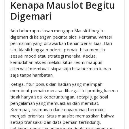
Kenapa Mauslot Begitu
Digemari
Ada beberapa alasan mengapa Mauslot begitu
digemari di kalangan pecinta slot. Pertama, variasi
permainan yang ditawarkan benar-benar luas. Dari
slot klasik hingga modern, pemain bisa memilih
sesuai mood atau strategi mereka. Kedua,
kemudahan akses melalui situs resmi maupun
alternatif membuat siapa saja bisa bermain kapan
saja tanpa hambatan.
Ketiga, fitur bonus dan hadiah yang melimpah
membuat pemain merasa dihargai. Ini penting karena
tidak hanya soal keberuntungan, tetapi juga soal
pengalaman yang memuaskan dan memikat.
Keempat, keamanan dan kenyamanan bermain
menjadi prioritas. Situs mauslot memastikan bahwa
setiap transaksi dan data pemain terlindungi,
sehingga pengalaman bermain tidak terganggu rasa