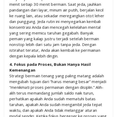
menit setiap 30 menit bermain. Saat jeda, jauhkan
pandangan dari layar, minum air putih, berjalan kecil
ke ruang lain, atau sekadar meregangkan otot leher
dan punggung. Jeda rutin ini menyegarkan kembali
konsentrasi Anda dan mencegah kelelahan mental
yang sering memicu taruhan gegabah. Banyak
pemain yang kalap justru terjadi setelah bermain
nonstop lebih dari satu jam tanpa jeda. Dengan
istirahat teratur, Anda akan kembali ke permainan
dengan kepala lebih dingin.
4. Fokus pada Proses, Bukan Hanya Hasil
Kemenangan
Strategi bermain tenang yang paling matang adalah
mengubah tujuan dari “harus menang besar” menjadi
“menikmati proses permainan dengan disiplin.” Alih-
alih terus memandang jumlah saldo naik turun,
perhatikan apakah Anda sudah mematuhi batas
taruhan, apakah Anda sudah mengambil jeda tepat
waktu, dan apakah Anda tidak melanggar aturan
modal sendiri. Ketika fokus bergeser ke proses yang