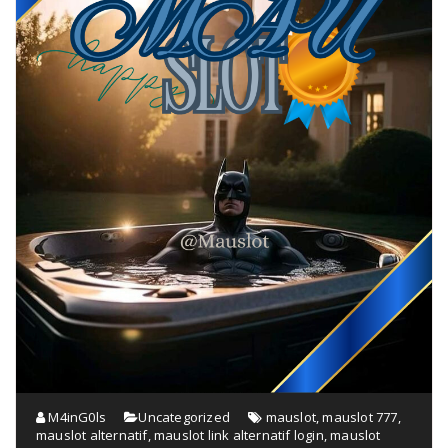
M4inG0ls
Uncategorized
mauslot
,
mauslot 777
,
mauslot alternatif
,
mauslot link alternatif login
,
mauslot