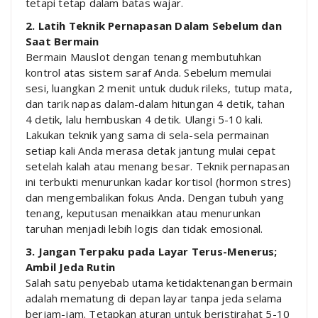
tetapi tetap dalam batas wajar.
2. Latih Teknik Pernapasan Dalam Sebelum dan
Saat Bermain
Bermain Mauslot dengan tenang membutuhkan
kontrol atas sistem saraf Anda. Sebelum memulai
sesi, luangkan 2 menit untuk duduk rileks, tutup mata,
dan tarik napas dalam-dalam hitungan 4 detik, tahan
4 detik, lalu hembuskan 4 detik. Ulangi 5-10 kali.
Lakukan teknik yang sama di sela-sela permainan
setiap kali Anda merasa detak jantung mulai cepat
setelah kalah atau menang besar. Teknik pernapasan
ini terbukti menurunkan kadar kortisol (hormon stres)
dan mengembalikan fokus Anda. Dengan tubuh yang
tenang, keputusan menaikkan atau menurunkan
taruhan menjadi lebih logis dan tidak emosional.
3. Jangan Terpaku pada Layar Terus-Menerus;
Ambil Jeda Rutin
Salah satu penyebab utama ketidaktenangan bermain
adalah mematung di depan layar tanpa jeda selama
berjam-jam. Tetapkan aturan untuk beristirahat 5-10