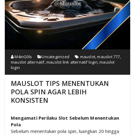
M4inG0ls
Uncategorized
mauslot
,
mauslot 777
,
mauslot alternatif
,
mauslot link alternatif login
,
mauslot
login
MAUSLOT TIPS MENENTUKAN
POLA SPIN AGAR LEBIH
KONSISTEN
Mengamati Perilaku Slot Sebelum Menentukan
Pola
Sebelum menentukan pola spin, luangkan 20 hingga