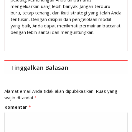
mengeluarkan uang lebih banyak. Jangan terburu-
buru, tetap tenang, dan ikuti strategi yang telah Anda
tentukan. Dengan disiplin dan pengelolaan modal
yang baik, Anda dapat menikmati permainan baccarat
dengan lebih santai dan menguntungkan.
Tinggalkan Balasan
Alamat email Anda tidak akan dipublikasikan.
Ruas yang
wajib ditandai
*
Komentar
*