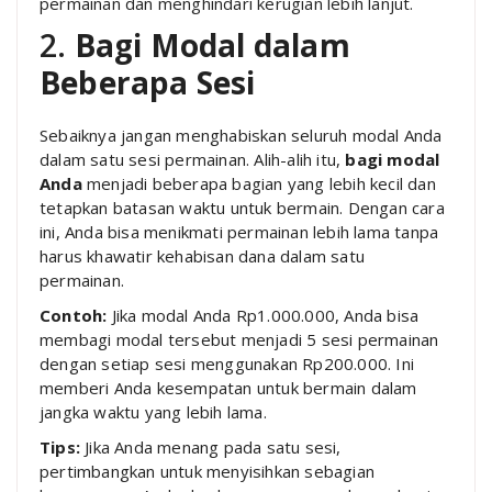
permainan dan menghindari kerugian lebih lanjut.
2.
Bagi Modal dalam
Beberapa Sesi
Sebaiknya jangan menghabiskan seluruh modal Anda
dalam satu sesi permainan. Alih-alih itu,
bagi modal
Anda
menjadi beberapa bagian yang lebih kecil dan
tetapkan batasan waktu untuk bermain. Dengan cara
ini, Anda bisa menikmati permainan lebih lama tanpa
harus khawatir kehabisan dana dalam satu
permainan.
Contoh:
Jika modal Anda Rp1.000.000, Anda bisa
membagi modal tersebut menjadi 5 sesi permainan
dengan setiap sesi menggunakan Rp200.000. Ini
memberi Anda kesempatan untuk bermain dalam
jangka waktu yang lebih lama.
Tips:
Jika Anda menang pada satu sesi,
pertimbangkan untuk menyisihkan sebagian