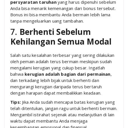
persyaratan taruhan
yang harus dipenuhi sebelum
Anda bisa menarik kemenangan dari bonus tersebut.
Bonus ini bisa membantu Anda bermain lebih lama
tanpa mengeluarkan uang tambahan.
7.
Berhenti Sebelum
Kehilangan Semua Modal
Salah satu kesalahan terbesar yang sering dilakukan
oleh pemain adalah terus bermain meskipun sudah
mengalami kerugian yang cukup besar. Ingatlah
bahwa
kerugian adalah bagian dari permainan
,
dan terkadang lebih bijak untuk berhenti dan
mengurangi kerugian daripada terus bertaruh
dengan harapan dapat membalikkan keadaan.
Tips:
Jika Anda sudah mencapai batas kerugian yang
telah ditentukan, jangan ragu untuk berhenti bermain.
Mengambil istirahat sejenak atau melanjutkan di lain
waktu dapat membantu Anda menjaga
keseimbangan emosional dan finansial.