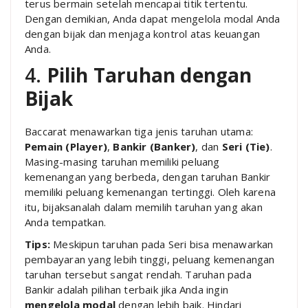
terus bermain setelah mencapai titik tertentu.
Dengan demikian, Anda dapat mengelola modal Anda
dengan bijak dan menjaga kontrol atas keuangan
Anda.
4.
Pilih Taruhan dengan
Bijak
Baccarat menawarkan tiga jenis taruhan utama:
Pemain (Player)
,
Bankir (Banker)
, dan
Seri (Tie)
.
Masing-masing taruhan memiliki peluang
kemenangan yang berbeda, dengan taruhan Bankir
memiliki peluang kemenangan tertinggi. Oleh karena
itu, bijaksanalah dalam memilih taruhan yang akan
Anda tempatkan.
Tips:
Meskipun taruhan pada Seri bisa menawarkan
pembayaran yang lebih tinggi, peluang kemenangan
taruhan tersebut sangat rendah. Taruhan pada
Bankir adalah pilihan terbaik jika Anda ingin
mengelola modal
dengan lebih baik. Hindari