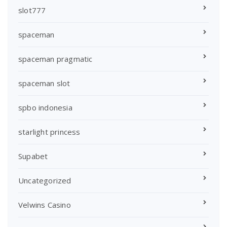
slot777
spaceman
spaceman pragmatic
spaceman slot
spbo indonesia
starlight princess
Supabet
Uncategorized
Velwins Casino