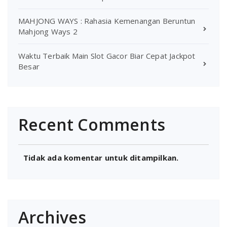
MAHJONG WAYS : Rahasia Kemenangan Beruntun
Mahjong Ways 2
Waktu Terbaik Main Slot Gacor Biar Cepat Jackpot
Besar
Recent Comments
Tidak ada komentar untuk ditampilkan.
Archives