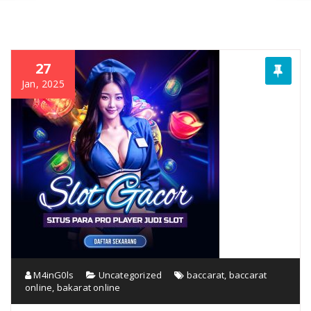
27
Jan, 2025
M4inG0ls
Uncategorized
baccarat
,
baccarat
online
,
bakarat online