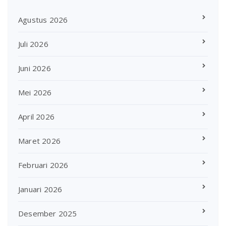
Agustus 2026
Juli 2026
Juni 2026
Mei 2026
April 2026
Maret 2026
Februari 2026
Januari 2026
Desember 2025