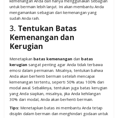
kemenangan Anda dan hanya menggunakan sebagian
untuk bermain lebih lanjut. Ini akan membantu Anda
mengamankan sebagian dari kemenangan yang
sudah Anda raih.
3.
Tentukan Batas
Kemenangan dan
Kerugian
Menetapkan
batas kemenangan
dan
batas
kerugian
sangat penting agar Anda tidak terbawa
emosi dalam permainan. Misalnya, tentukan bahwa
Anda akan berhenti bermain setelah mencapai
kemenangan tertentu, seperti 50% atau 100% dari
modal awal. Sebaliknya, tentukan juga batas kerugian
yang Anda siapkan, misalnya, jika Anda kehilangan
30% dari modal, Anda akan berhenti bermain.
Tips:
Menetapkan batas ini membantu Anda tetap
disiplin dalam bermain dan menghindari godaan untuk