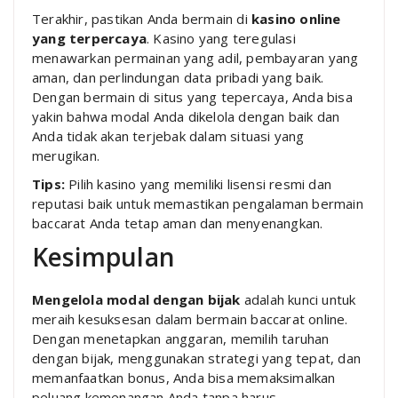
Terakhir, pastikan Anda bermain di
kasino online
yang terpercaya
. Kasino yang teregulasi
menawarkan permainan yang adil, pembayaran yang
aman, dan perlindungan data pribadi yang baik.
Dengan bermain di situs yang tepercaya, Anda bisa
yakin bahwa modal Anda dikelola dengan baik dan
Anda tidak akan terjebak dalam situasi yang
merugikan.
Tips:
Pilih kasino yang memiliki lisensi resmi dan
reputasi baik untuk memastikan pengalaman bermain
baccarat Anda tetap aman dan menyenangkan.
Kesimpulan
Mengelola modal dengan bijak
adalah kunci untuk
meraih kesuksesan dalam bermain baccarat online.
Dengan menetapkan anggaran, memilih taruhan
dengan bijak, menggunakan strategi yang tepat, dan
memanfaatkan bonus, Anda bisa memaksimalkan
peluang kemenangan Anda tanpa harus