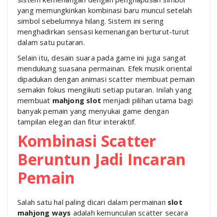
yang memungkinkan kombinasi baru muncul setelah
simbol sebelumnya hilang. Sistem ini sering
menghadirkan sensasi kemenangan berturut-turut
dalam satu putaran.
Selain itu, desain suara pada game ini juga sangat
mendukung suasana permainan. Efek musik oriental
dipadukan dengan animasi scatter membuat pemain
semakin fokus mengikuti setiap putaran. Inilah yang
membuat
mahjong slot
menjadi pilihan utama bagi
banyak pemain yang menyukai game dengan
tampilan elegan dan fitur interaktif.
Kombinasi Scatter
Beruntun Jadi Incaran
Pemain
Salah satu hal paling dicari dalam permainan
slot
mahjong ways
adalah kemunculan scatter secara