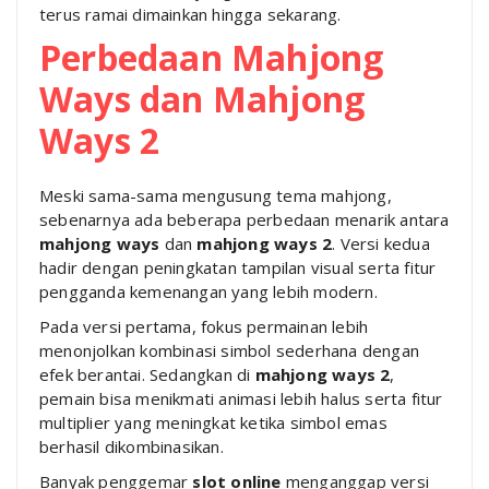
terus ramai dimainkan hingga sekarang.
Perbedaan Mahjong
Ways dan Mahjong
Ways 2
Meski sama-sama mengusung tema mahjong,
sebenarnya ada beberapa perbedaan menarik antara
mahjong ways
dan
mahjong ways 2
. Versi kedua
hadir dengan peningkatan tampilan visual serta fitur
pengganda kemenangan yang lebih modern.
Pada versi pertama, fokus permainan lebih
menonjolkan kombinasi simbol sederhana dengan
efek berantai. Sedangkan di
mahjong ways 2
,
pemain bisa menikmati animasi lebih halus serta fitur
multiplier yang meningkat ketika simbol emas
berhasil dikombinasikan.
Banyak penggemar
slot online
menganggap versi