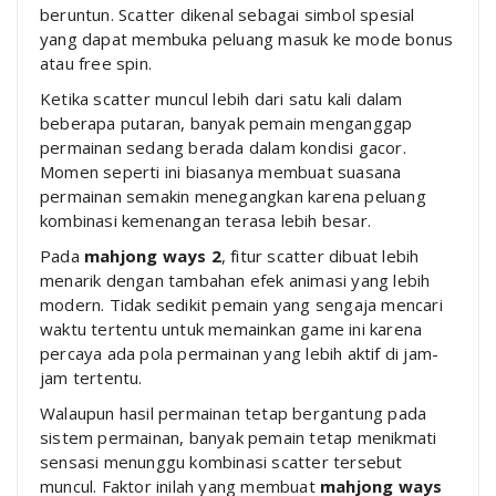
beruntun. Scatter dikenal sebagai simbol spesial
yang dapat membuka peluang masuk ke mode bonus
atau free spin.
Ketika scatter muncul lebih dari satu kali dalam
beberapa putaran, banyak pemain menganggap
permainan sedang berada dalam kondisi gacor.
Momen seperti ini biasanya membuat suasana
permainan semakin menegangkan karena peluang
kombinasi kemenangan terasa lebih besar.
Pada
mahjong ways 2
, fitur scatter dibuat lebih
menarik dengan tambahan efek animasi yang lebih
modern. Tidak sedikit pemain yang sengaja mencari
waktu tertentu untuk memainkan game ini karena
percaya ada pola permainan yang lebih aktif di jam-
jam tertentu.
Walaupun hasil permainan tetap bergantung pada
sistem permainan, banyak pemain tetap menikmati
sensasi menunggu kombinasi scatter tersebut
muncul. Faktor inilah yang membuat
mahjong ways