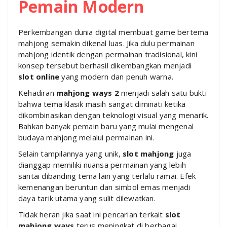
Pemain Modern
Perkembangan dunia digital membuat game bertema
mahjong semakin dikenal luas. Jika dulu permainan
mahjong identik dengan permainan tradisional, kini
konsep tersebut berhasil dikembangkan menjadi
slot online
yang modern dan penuh warna.
Kehadiran
mahjong ways 2
menjadi salah satu bukti
bahwa tema klasik masih sangat diminati ketika
dikombinasikan dengan teknologi visual yang menarik.
Bahkan banyak pemain baru yang mulai mengenal
budaya mahjong melalui permainan ini.
Selain tampilannya yang unik,
slot mahjong
juga
dianggap memiliki nuansa permainan yang lebih
santai dibanding tema lain yang terlalu ramai. Efek
kemenangan beruntun dan simbol emas menjadi
daya tarik utama yang sulit dilewatkan.
Tidak heran jika saat ini pencarian terkait
slot
mahjong ways
terus meningkat di berbagai