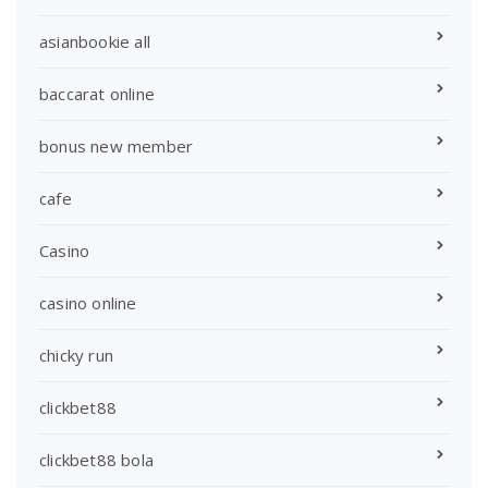
asianbookie all
baccarat online
bonus new member
cafe
Casino
casino online
chicky run
clickbet88
clickbet88 bola