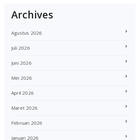
Archives
Agustus 2026
Juli 2026
Juni 2026
Mei 2026
April 2026
Maret 2026
Februari 2026
Januari 2026