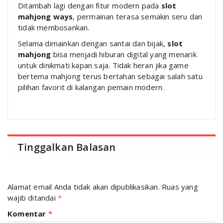
Ditambah lagi dengan fitur modern pada
slot
mahjong ways
, permainan terasa semakin seru dan
tidak membosankan.
Selama dimainkan dengan santai dan bijak,
slot
mahjong
bisa menjadi hiburan digital yang menarik
untuk dinikmati kapan saja. Tidak heran jika game
bertema mahjong terus bertahan sebagai salah satu
pilihan favorit di kalangan pemain modern.
Tinggalkan Balasan
Alamat email Anda tidak akan dipublikasikan.
Ruas yang
wajib ditandai
*
Komentar
*