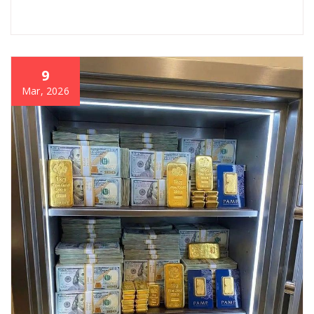
9
Mar, 2026