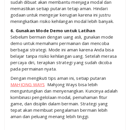
sudah dibuat akan membantu menjaga modal dan
memastikan setiap putaran tetap aman. Hindari
godaan untuk mengejar kerugian karena ini justru
meningkatkan risiko kehilangan modal lebih banyak.
6. Gunakan Mode Demo untuk Latihan
Sebelum bermain dengan uang asli, gunakan mode
demo untuk memahami permainan dan mencoba
berbagai strategi. Mode ini aman karena Anda bisa
belajar tanpa risiko kehilangan uang. Setelah merasa
percaya diri, terapkan strategi yang sudah dicoba
pada permainan nyata.
Dengan mengikuti tips aman ini, setiap putaran
MAHJONG WAYS
Mahjong Ways bisa lebih
menguntungkan dan menyenangkan. Kuncinya adalah
kombinasi pengelolaan modal, pemahaman fitur
game, dan disiplin dalam bermain. Strategi yang
tepat akan membuat pengalaman bermain lebih
aman dan peluang menang lebih tinggi.