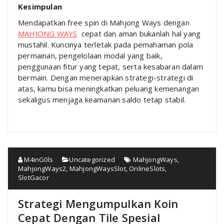
Kesimpulan
Mendapatkan free spin di Mahjong Ways dengan
MAHJONG WAYS
cepat dan aman bukanlah hal yang
mustahil. Kuncinya terletak pada pemahaman pola
permainan, pengelolaan modal yang baik,
penggunaan fitur yang tepat, serta kesabaran dalam
bermain. Dengan menerapkan strategi-strategi di
atas, kamu bisa meningkatkan peluang kemenangan
sekaligus menjaga keamanan saldo tetap stabil.
M4inG0ls
Uncategorized
MahjongWays
,
MahjongWays2
,
MahjongWaysSlot
,
OnlineSlots
,
SlotGacor
Strategi Mengumpulkan Koin
Cepat Dengan Tile Spesial