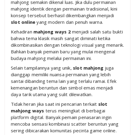
mahjong semakin dikenal luas. Jika dulu permainan
mahjong identik dengan permainan tradisional, kini
konsep tersebut berhasil dikembangkan menjadi
slot online
yang modern dan penuh warna.
Kehadiran
mahjong ways 2
menjadi salah satu bukti
bahwa tema klasik masih sangat diminati ketika
dikombinasikan dengan teknologi visual yang menarik.
Bahkan banyak pemain baru yang mulai mengenal
budaya mahjong melalui permainan ini.
Selain tampilannya yang unik,
slot mahjong
juga
dianggap memiliki nuansa permainan yang lebih
santai dibanding tema lain yang terlalu ramai. Efek
kemenangan beruntun dan simbol emas menjadi
daya tarik utama yang sulit dilewatkan.
Tidak heran jika saat ini pencarian terkait
slot
mahjong ways
terus meningkat di berbagai
platform digital. Banyak pemain penasaran ingin
mencoba sensasi kombinasi scatter beruntun yang
sering dibicarakan komunitas pecinta game online.