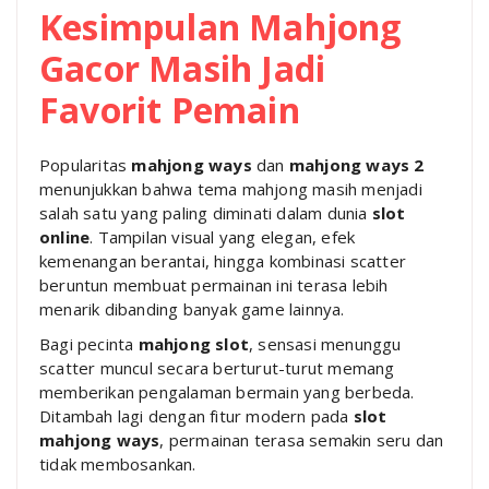
Kesimpulan Mahjong
Gacor Masih Jadi
Favorit Pemain
Popularitas
mahjong ways
dan
mahjong ways 2
menunjukkan bahwa tema mahjong masih menjadi
salah satu yang paling diminati dalam dunia
slot
online
. Tampilan visual yang elegan, efek
kemenangan berantai, hingga kombinasi scatter
beruntun membuat permainan ini terasa lebih
menarik dibanding banyak game lainnya.
Bagi pecinta
mahjong slot
, sensasi menunggu
scatter muncul secara berturut-turut memang
memberikan pengalaman bermain yang berbeda.
Ditambah lagi dengan fitur modern pada
slot
mahjong ways
, permainan terasa semakin seru dan
tidak membosankan.