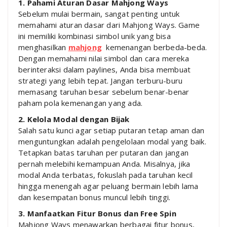
1. Pahami Aturan Dasar Mahjong Ways
Sebelum mulai bermain, sangat penting untuk
memahami aturan dasar dari Mahjong Ways. Game
ini memiliki kombinasi simbol unik yang bisa
menghasilkan
mahjong
kemenangan berbeda-beda.
Dengan memahami nilai simbol dan cara mereka
berinteraksi dalam paylines, Anda bisa membuat
strategi yang lebih tepat. Jangan terburu-buru
memasang taruhan besar sebelum benar-benar
paham pola kemenangan yang ada.
2. Kelola Modal dengan Bijak
Salah satu kunci agar setiap putaran tetap aman dan
menguntungkan adalah pengelolaan modal yang baik.
Tetapkan batas taruhan per putaran dan jangan
pernah melebihi kemampuan Anda. Misalnya, jika
modal Anda terbatas, fokuslah pada taruhan kecil
hingga menengah agar peluang bermain lebih lama
dan kesempatan bonus muncul lebih tinggi.
3. Manfaatkan Fitur Bonus dan Free Spin
Mahjong Ways menawarkan berbagai fitur bonus,