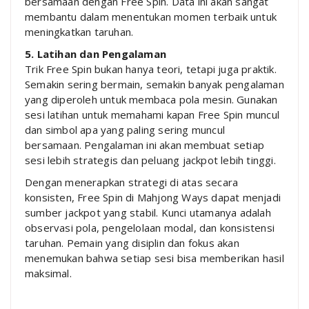
bersamaan dengan Free Spin. Data ini akan sangat
membantu dalam menentukan momen terbaik untuk
meningkatkan taruhan.
5. Latihan dan Pengalaman
Trik Free Spin bukan hanya teori, tetapi juga praktik.
Semakin sering bermain, semakin banyak pengalaman
yang diperoleh untuk membaca pola mesin. Gunakan
sesi latihan untuk memahami kapan Free Spin muncul
dan simbol apa yang paling sering muncul
bersamaan. Pengalaman ini akan membuat setiap
sesi lebih strategis dan peluang jackpot lebih tinggi.
Dengan menerapkan strategi di atas secara
konsisten, Free Spin di Mahjong Ways dapat menjadi
sumber jackpot yang stabil. Kunci utamanya adalah
observasi pola, pengelolaan modal, dan konsistensi
taruhan. Pemain yang disiplin dan fokus akan
menemukan bahwa setiap sesi bisa memberikan hasil
maksimal.