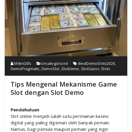
M4inG0ls
Uncategorized
BestDemoSlots2026
,
DemoPragmatic
,
DemoSlot
,
SlotDemo
,
SlotGacor
,
Slots
Tips Mengenal Mekanisme Game
Slot dengan Slot Demo
Pendahuluan
Slot online menjadi salah satu permainan kasino
digital yang paling digemari oleh banyak pemain.
Namun, bagi pemula maupun pemain yang ingin