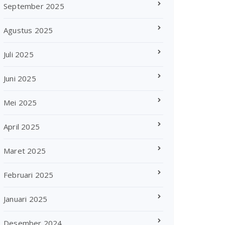
September 2025
Agustus 2025
Juli 2025
Juni 2025
Mei 2025
April 2025
Maret 2025
Februari 2025
Januari 2025
Desember 2024