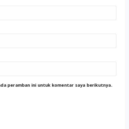
ada peramban ini untuk komentar saya berikutnya.