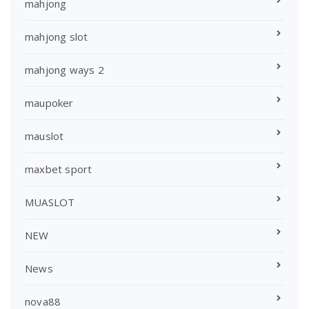
mahjong
mahjong slot
mahjong ways 2
maupoker
mauslot
maxbet sport
MUASLOT
NEW
News
nova88