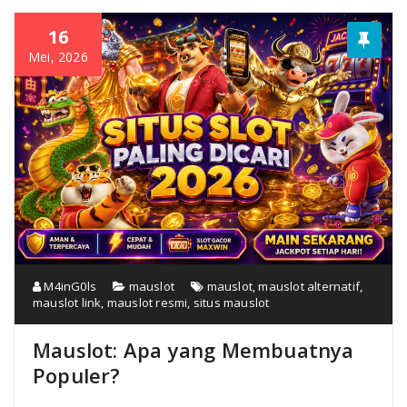
16
Mei, 2026
M4inG0ls
mauslot
mauslot
,
mauslot alternatif
,
mauslot link
,
mauslot resmi
,
situs mauslot
Mauslot: Apa yang Membuatnya
Populer?