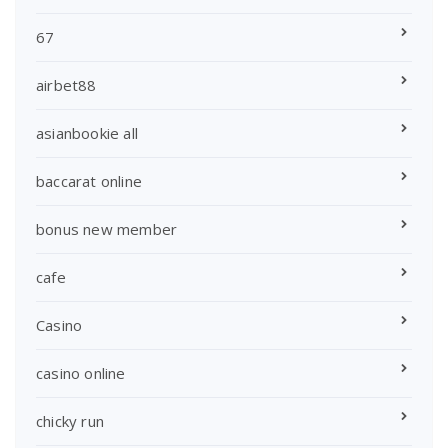
67
airbet88
asianbookie all
baccarat online
bonus new member
cafe
Casino
casino online
chicky run