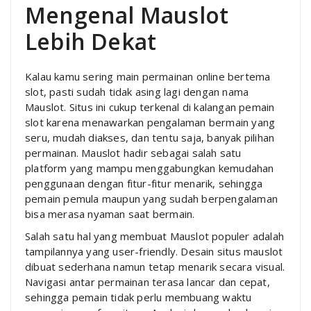
Mengenal Mauslot
Lebih Dekat
Kalau kamu sering main permainan online bertema
slot, pasti sudah tidak asing lagi dengan nama
Mauslot. Situs ini cukup terkenal di kalangan pemain
slot karena menawarkan pengalaman bermain yang
seru, mudah diakses, dan tentu saja, banyak pilihan
permainan. Mauslot hadir sebagai salah satu
platform yang mampu menggabungkan kemudahan
penggunaan dengan fitur-fitur menarik, sehingga
pemain pemula maupun yang sudah berpengalaman
bisa merasa nyaman saat bermain.
Salah satu hal yang membuat Mauslot populer adalah
tampilannya yang user-friendly. Desain situs mauslot
dibuat sederhana namun tetap menarik secara visual.
Navigasi antar permainan terasa lancar dan cepat,
sehingga pemain tidak perlu membuang waktu