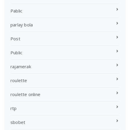
Pablic
parlay bola
Post
Public
rajamerak
roulette
roulette online
rtp
sbobet