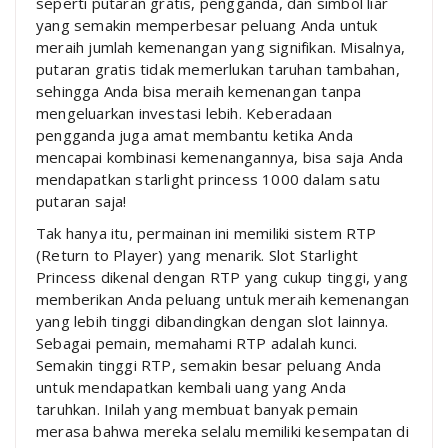
seperti putaran gratis, pengganda, dan simbol liar
yang semakin memperbesar peluang Anda untuk
meraih jumlah kemenangan yang signifikan. Misalnya,
putaran gratis tidak memerlukan taruhan tambahan,
sehingga Anda bisa meraih kemenangan tanpa
mengeluarkan investasi lebih. Keberadaan
pengganda juga amat membantu ketika Anda
mencapai kombinasi kemenangannya, bisa saja Anda
mendapatkan starlight princess 1000 dalam satu
putaran saja!
Tak hanya itu, permainan ini memiliki sistem RTP
(Return to Player) yang menarik. Slot Starlight
Princess dikenal dengan RTP yang cukup tinggi, yang
memberikan Anda peluang untuk meraih kemenangan
yang lebih tinggi dibandingkan dengan slot lainnya.
Sebagai pemain, memahami RTP adalah kunci.
Semakin tinggi RTP, semakin besar peluang Anda
untuk mendapatkan kembali uang yang Anda
taruhkan. Inilah yang membuat banyak pemain
merasa bahwa mereka selalu memiliki kesempatan di