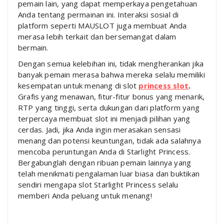
pemain lain, yang dapat memperkaya pengetahuan
Anda tentang permainan ini. Interaksi sosial di
platform seperti MAUSLOT juga membuat Anda
merasa lebih terkait dan bersemangat dalam
bermain.
Dengan semua kelebihan ini, tidak mengherankan jika
banyak pemain merasa bahwa mereka selalu memiliki
kesempatan untuk menang di slot
princess slot
.
Grafis yang menawan, fitur-fitur bonus yang menarik,
RTP yang tinggi, serta dukungan dari platform yang
terpercaya membuat slot ini menjadi pilihan yang
cerdas. Jadi, jika Anda ingin merasakan sensasi
menang dan potensi keuntungan, tidak ada salahnya
mencoba peruntungan Anda di Starlight Princess.
Bergabunglah dengan ribuan pemain lainnya yang
telah menikmati pengalaman luar biasa dan buktikan
sendiri mengapa slot Starlight Princess selalu
memberi Anda peluang untuk menang!