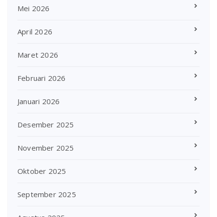
Mei 2026
April 2026
Maret 2026
Februari 2026
Januari 2026
Desember 2025
November 2025
Oktober 2025
September 2025