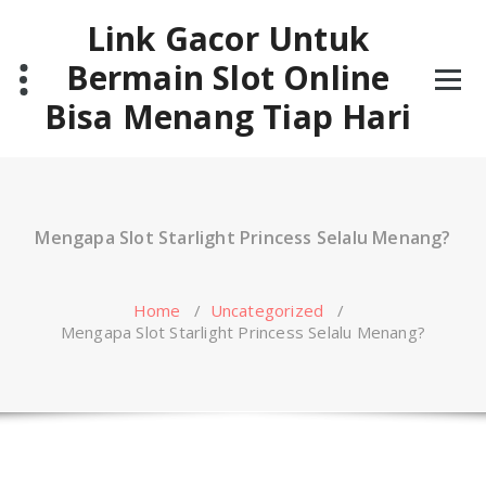
Skip
Link Gacor Untuk
to
content
Bermain Slot Online
Bisa Menang Tiap Hari
Mengapa Slot Starlight Princess Selalu Menang?
Home
/
Uncategorized
/
Mengapa Slot Starlight Princess Selalu Menang?