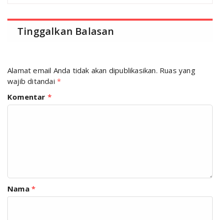
Tinggalkan Balasan
Alamat email Anda tidak akan dipublikasikan.
Ruas yang
wajib ditandai
*
Komentar
*
Nama
*