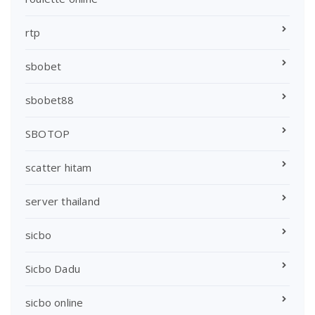
rtp
sbobet
sbobet88
SBOTOP
scatter hitam
server thailand
sicbo
Sicbo Dadu
sicbo online