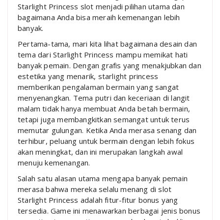
Starlight Princess slot menjadi pilihan utama dan
bagaimana Anda bisa meraih kemenangan lebih
banyak.
Pertama-tama, mari kita lihat bagaimana desain dan
tema dari Starlight Princess mampu memikat hati
banyak pemain. Dengan grafis yang menakjubkan dan
estetika yang menarik, starlight princess
memberikan pengalaman bermain yang sangat
menyenangkan. Tema putri dan keceriaan di langit
malam tidak hanya membuat Anda betah bermain,
tetapi juga membangkitkan semangat untuk terus
memutar gulungan. Ketika Anda merasa senang dan
terhibur, peluang untuk bermain dengan lebih fokus
akan meningkat, dan ini merupakan langkah awal
menuju kemenangan.
Salah satu alasan utama mengapa banyak pemain
merasa bahwa mereka selalu menang di slot
Starlight Princess adalah fitur-fitur bonus yang
tersedia. Game ini menawarkan berbagai jenis bonus