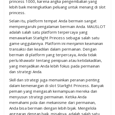
princess 1000, karena angka pengembalian yang
lebih baik meningkatkan peluang untuk menang di slot
princess.
Selain itu, platform tempat Anda bermain sangat
mempengaruhi pengalaman bermain Anda. MAUSLOT
adalah salah satu platform terpercaya yang
menawarkan Starlight Princess sebagai salah satu
game unggulannya. Platform ini menjamin keamanan
transaksi dan keadilan dalam permainan. Dengan
bermain di platform yang terpercaya, Anda tidak
perlu khawatir tentang penipuan atau ketidakadilan,
yang menjadikan Anda lebih fokus pada permainan
dan strategi Anda.
Skill dan strategi juga memainkan peranan penting
dalam kemenangan di slot Starlight Princess. Banyak
pemain yang mengasah kemampuan mereka dan
menyusun strategi permainan. Ketika Anda
memahami pola dan mekanisme dari permainan,
Anda bisa bermain dengan lebih bijak. Mengelola
anggaran dengan baik, misalnya, adalah salah satu