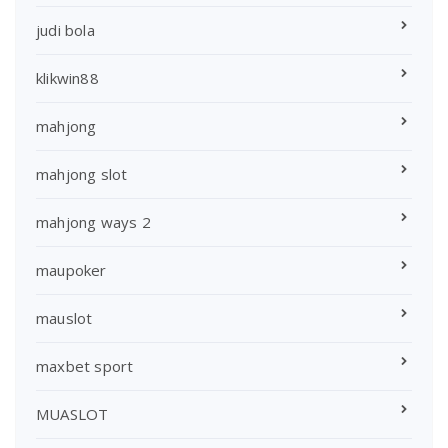
judi bola
klikwin88
mahjong
mahjong slot
mahjong ways 2
maupoker
mauslot
maxbet sport
MUASLOT