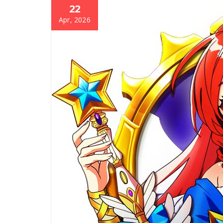
22
Apr, 2026