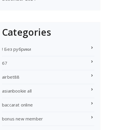
Categories
! Без рубрики
67
airbet88
asianbookie all
baccarat online
bonus new member