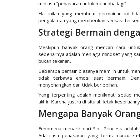
merasa “penasaran untuk mencoba lagi”.
Hal inilah yang membuat permainan ini tida
pengalaman yang memberikan sensasi tersend
Strategi Bermain denga
Meskipun banyak orang mencari cara untuk
sebenarnya adalah menjaga mindset yang santa
bukan tekanan.
Beberapa pemain biasanya memilih untuk men
tidak terbawa emosi saat bermain. Deng
menyenangkan dan tidak berlebihan.
Yang terpenting adalah menikmati setiap mo
akhir. Karena justru di situlah letak keseruanny
Mengapa Banyak Orang
Fenomena menarik dari Slot Princess adalah
Ada rasa penasaran yang terus muncul set