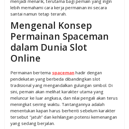
menjadi menarik, terutama bagi pemain yang ingin
lebih memahami cara kerja permainan ini secara
santai namun tetap terarah.
Mengenal Konsep
Permainan Spaceman
dalam Dunia Slot
Online
Permainan bertema
spaceman
hadir dengan
pendekatan yang berbeda dibandingkan slot
tradisional yang mengandalkan gulungan simbol. Di
sini, pemain akan melihat karakter utama yang
meluncur ke luar angkasa, dan nilai pengali akan terus
meningkat seiring waktu. Tantangannya adalah
menentukan kapan harus berhenti sebelum karakter
tersebut “jatuh” dan kehilangan potensi kemenangan
yang sedang berjalan.