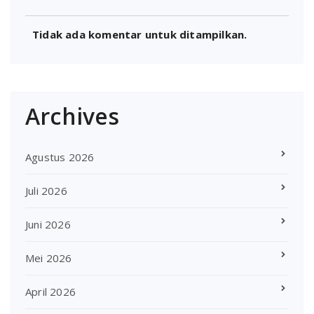
Tidak ada komentar untuk ditampilkan.
Archives
Agustus 2026
Juli 2026
Juni 2026
Mei 2026
April 2026