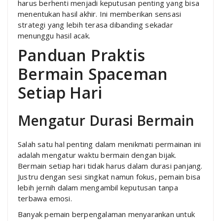
harus berhenti menjadi keputusan penting yang bisa
menentukan hasil akhir. Ini memberikan sensasi
strategi yang lebih terasa dibanding sekadar
menunggu hasil acak.
Panduan Praktis
Bermain Spaceman
Setiap Hari
Mengatur Durasi Bermain
Salah satu hal penting dalam menikmati permainan ini
adalah mengatur waktu bermain dengan bijak.
Bermain setiap hari tidak harus dalam durasi panjang.
Justru dengan sesi singkat namun fokus, pemain bisa
lebih jernih dalam mengambil keputusan tanpa
terbawa emosi.
Banyak pemain berpengalaman menyarankan untuk