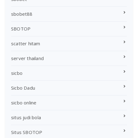
sbobet88
SBOTOP
scatter hitam
server thailand
sicbo
Sicbo Dadu
sicbo online
situs judi bola
Situs SBOTOP