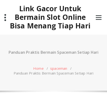
Skip
Link Gacor Untuk
to
content
Bermain Slot Online
Bisa Menang Tiap Hari
Panduan Praktis Bermain Spaceman Setiap Hari
Home
/
spaceman
/
Panduan Praktis Bermain Spaceman Setiap Hari