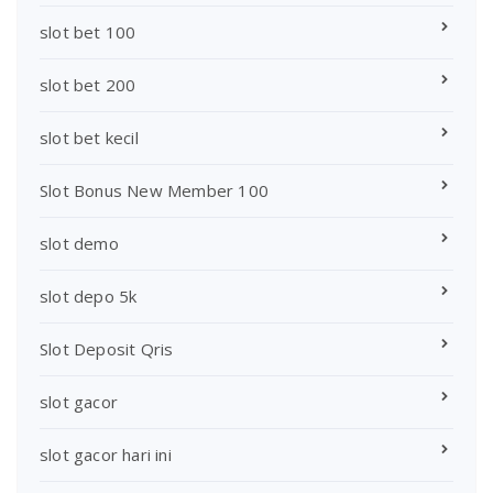
slot bet 100
slot bet 200
slot bet kecil
Slot Bonus New Member 100
slot demo
slot depo 5k
Slot Deposit Qris
slot gacor
slot gacor hari ini