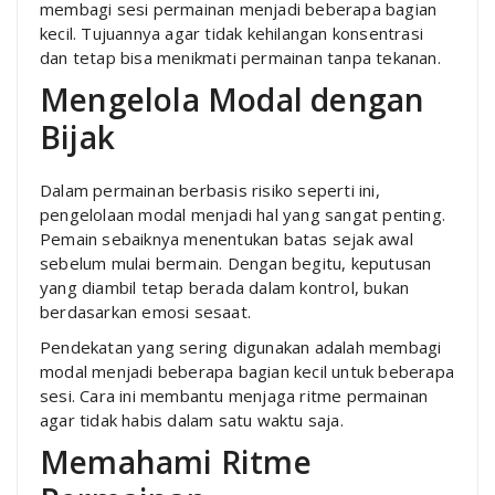
membagi sesi permainan menjadi beberapa bagian
kecil. Tujuannya agar tidak kehilangan konsentrasi
dan tetap bisa menikmati permainan tanpa tekanan.
Mengelola Modal dengan
Bijak
Dalam permainan berbasis risiko seperti ini,
pengelolaan modal menjadi hal yang sangat penting.
Pemain sebaiknya menentukan batas sejak awal
sebelum mulai bermain. Dengan begitu, keputusan
yang diambil tetap berada dalam kontrol, bukan
berdasarkan emosi sesaat.
Pendekatan yang sering digunakan adalah membagi
modal menjadi beberapa bagian kecil untuk beberapa
sesi. Cara ini membantu menjaga ritme permainan
agar tidak habis dalam satu waktu saja.
Memahami Ritme