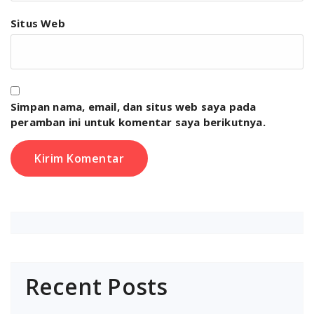
Situs Web
Simpan nama, email, dan situs web saya pada
peramban ini untuk komentar saya berikutnya.
Recent Posts