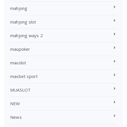
mahjong
mahjong slot
mahjong ways 2
maupoker
mauslot
maxbet sport
MUASLOT
NEW
News