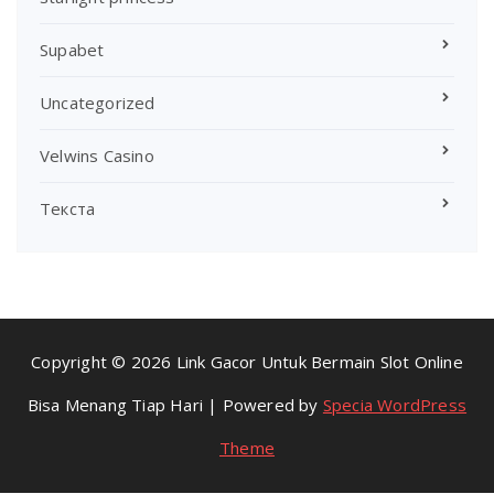
Supabet
Uncategorized
Velwins Casino
Текста
Copyright © 2026 Link Gacor Untuk Bermain Slot Online
Bisa Menang Tiap Hari | Powered by
Specia WordPress
Theme