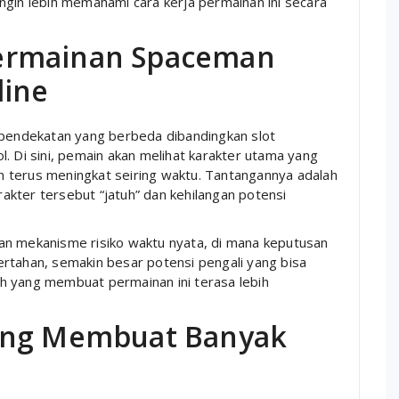
ngin lebih memahami cara kerja permainan ini secara
ermainan Spaceman
line
pendekatan yang berbeda dibandingkan slot
. Di sini, pemain akan melihat karakter utama yang
kan terus meningkat seiring waktu. Tantangannya adalah
kter tersebut “jatuh” dan kehilangan potensi
an mekanisme risiko waktu nyata, di mana keputusan
rtahan, semakin besar potensi pengali yang bisa
lah yang membuat permainan ini terasa lebih
ang Membuat Banyak