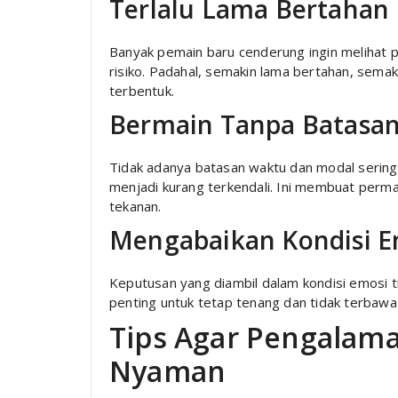
Terlalu Lama Bertahan
Banyak pemain baru cenderung ingin melihat 
risiko. Padahal, semakin lama bertahan, sema
terbentuk.
Bermain Tanpa Batasa
Tidak adanya batasan waktu dan modal seri
menjadi kurang terkendali. Ini membuat perma
tekanan.
Mengabaikan Kondisi E
Keputusan yang diambil dalam kondisi emosi tid
penting untuk tetap tenang dan tidak terbawa
Tips Agar Pengalam
Nyaman