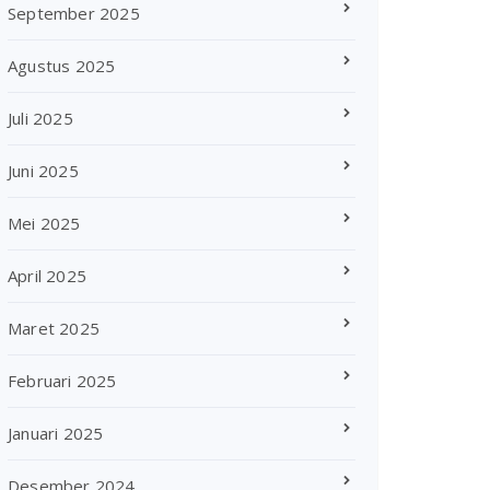
September 2025
Agustus 2025
Juli 2025
Juni 2025
Mei 2025
April 2025
Maret 2025
Februari 2025
Januari 2025
Desember 2024