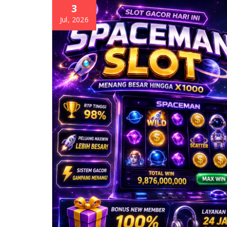
3
Jul, 2026