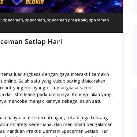
ot spaceman
,
spaceman
,
spaceman pragmatic
,
spaceman
ceman Setiap Hari
rtema luar angkasa dengan gaya interaktif semakin
online. Salah satu yang cukup sering dibicarakan
ronot yang melayang di luar angkasa sambil
ari slot klasik pada umumnya. Konsep inilah yang
ya mencoba menjadikannya sebagai salah satu
kan hanya soal keberuntungan, tetapi juga tentang
tur strategi sederhana, dan menikmati pengalaman
has Panduan Praktis Bermain Spaceman Setiap Hari