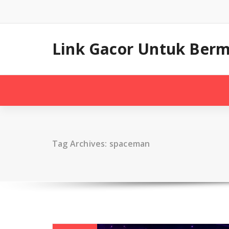
Skip
to
content
Link Gacor Untuk Berm
Tag Archives: spaceman