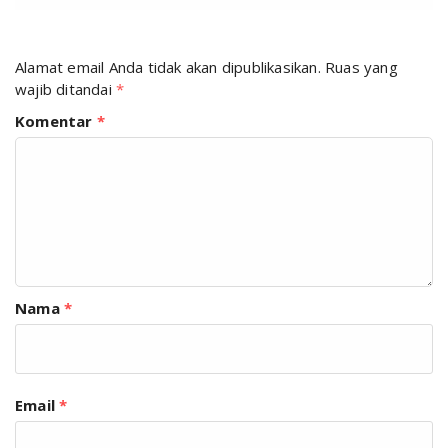
Alamat email Anda tidak akan dipublikasikan.
Ruas yang
wajib ditandai
*
Komentar
*
Nama
*
Email
*