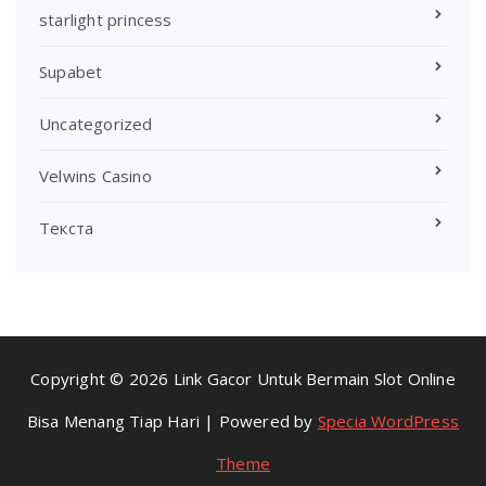
starlight princess
Supabet
Uncategorized
Velwins Casino
Текста
Copyright © 2026 Link Gacor Untuk Bermain Slot Online
Bisa Menang Tiap Hari | Powered by
Specia WordPress
Theme