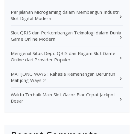
Perjalanan Microgaming dalam Membangun Industri
Slot Digital Modern
Slot QRIS dan Perkembangan Teknologi dalam Dunia
Game Online Modern
Mengenal Situs Depo QRIS dan Ragam Slot Game
Online dari Provider Populer
MAHJONG WAYS : Rahasia Kemenangan Beruntun
Mahjong Ways 2
Waktu Terbaik Main Slot Gacor Biar Cepat Jackpot
Besar