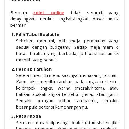
Bermain
rolet online
tidak serumit yang
dibayangkan. Berikut langkah-langkah dasar untuk
bermain:
Pilih Tabel Roulette
Sebelum memulai, pilih meja permainan yang
sesuai dengan budgetmu. Setiap meja memiliki
batas taruhan yang berbeda, jadi pastikan untuk
memilih yang sesuai.
Pasang Taruhan
Setelah memilih meja, saatnya memasang taruhan.
Kamu bisa memilih taruhan pada angka tertentu,
kelompok angka, warna (merah/hitam), atau
bahkan apakah angka tersebut genap atau ganjil.
Semakin beragam pilihan taruhanmu, semakin
besar pula potensi kemenanganmu.
Putar Roda
Setelah taruhan dipasang, dealer (atau sistem jika
bermain otomatis) akan memutar roda roulette.