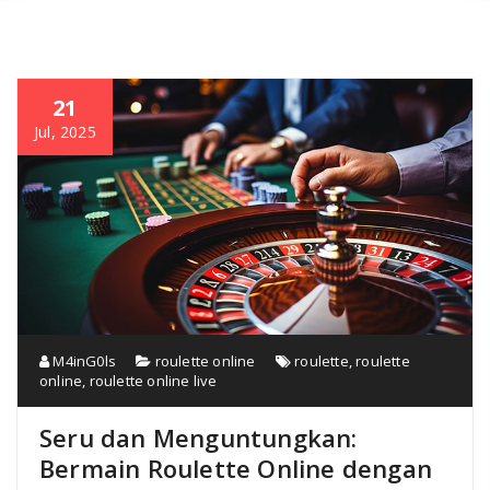
21
Jul, 2025
M4inG0ls
roulette online
roulette
,
roulette
online
,
roulette online live
Seru dan Menguntungkan:
Bermain Roulette Online dengan