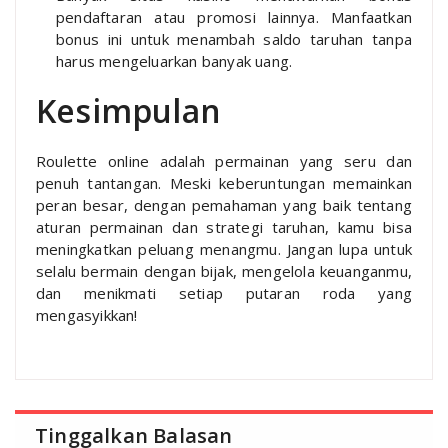
pendaftaran atau promosi lainnya. Manfaatkan
bonus ini untuk menambah saldo taruhan tanpa
harus mengeluarkan banyak uang.
Kesimpulan
Roulette online adalah permainan yang seru dan
penuh tantangan. Meski keberuntungan memainkan
peran besar, dengan pemahaman yang baik tentang
aturan permainan dan strategi taruhan, kamu bisa
meningkatkan peluang menangmu. Jangan lupa untuk
selalu bermain dengan bijak, mengelola keuanganmu,
dan menikmati setiap putaran roda yang
mengasyikkan!
Tinggalkan Balasan