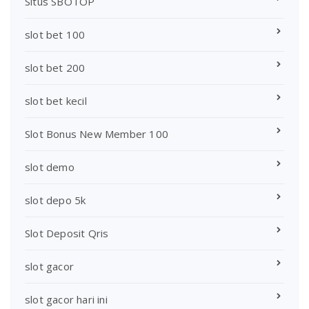
Situs SBOTOP
slot bet 100
slot bet 200
slot bet kecil
Slot Bonus New Member 100
slot demo
slot depo 5k
Slot Deposit Qris
slot gacor
slot gacor hari ini