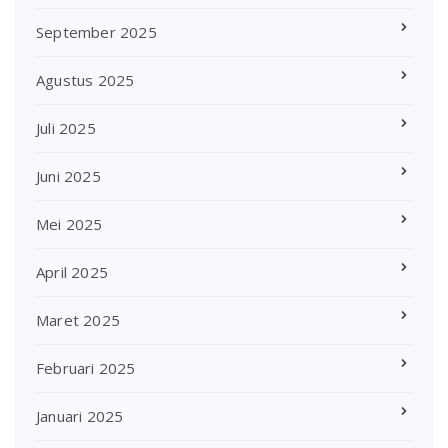
September 2025
Agustus 2025
Juli 2025
Juni 2025
Mei 2025
April 2025
Maret 2025
Februari 2025
Januari 2025