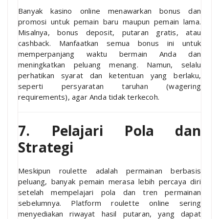
Banyak kasino online menawarkan bonus dan
promosi untuk pemain baru maupun pemain lama.
Misalnya, bonus deposit, putaran gratis, atau
cashback. Manfaatkan semua bonus ini untuk
memperpanjang waktu bermain Anda dan
meningkatkan peluang menang. Namun, selalu
perhatikan syarat dan ketentuan yang berlaku,
seperti persyaratan taruhan (wagering
requirements), agar Anda tidak terkecoh.
7. Pelajari Pola dan
Strategi
Meskipun roulette adalah permainan berbasis
peluang, banyak pemain merasa lebih percaya diri
setelah mempelajari pola dan tren permainan
sebelumnya. Platform roulette online sering
menyediakan riwayat hasil putaran, yang dapat