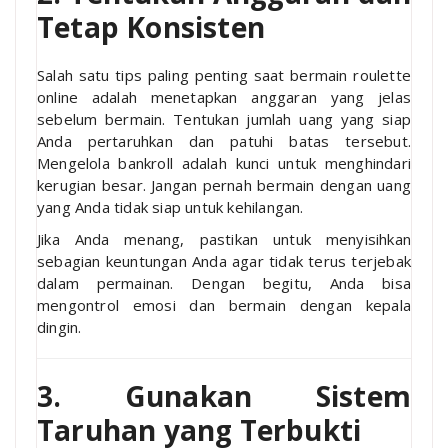
Tetap Konsisten
Salah satu tips paling penting saat bermain roulette
online adalah menetapkan anggaran yang jelas
sebelum bermain. Tentukan jumlah uang yang siap
Anda pertaruhkan dan patuhi batas tersebut.
Mengelola bankroll adalah kunci untuk menghindari
kerugian besar. Jangan pernah bermain dengan uang
yang Anda tidak siap untuk kehilangan.
Jika Anda menang, pastikan untuk menyisihkan
sebagian keuntungan Anda agar tidak terus terjebak
dalam permainan. Dengan begitu, Anda bisa
mengontrol emosi dan bermain dengan kepala
dingin.
3. Gunakan Sistem
Taruhan yang Terbukti