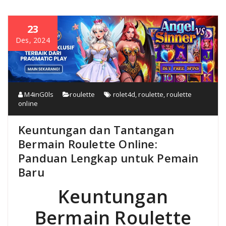
23
Des, 2024
M4inG0ls
roulette
rolet4d
,
roulette
,
roulette
online
Keuntungan dan Tantangan
Bermain Roulette Online:
Panduan Lengkap untuk Pemain
Baru
Keuntungan
Bermain Roulette