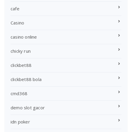
cafe
Casino
casino online
chicky run
clickbet88
clickbet88 bola
cmd368
demo slot gacor
idn poker