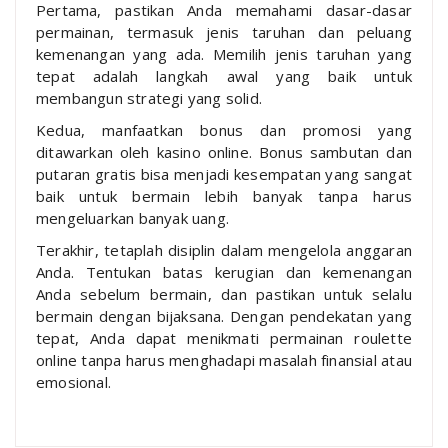
Pertama, pastikan Anda memahami dasar-dasar
permainan, termasuk jenis taruhan dan peluang
kemenangan yang ada. Memilih jenis taruhan yang
tepat adalah langkah awal yang baik untuk
membangun strategi yang solid.
Kedua, manfaatkan bonus dan promosi yang
ditawarkan oleh kasino online. Bonus sambutan dan
putaran gratis bisa menjadi kesempatan yang sangat
baik untuk bermain lebih banyak tanpa harus
mengeluarkan banyak uang.
Terakhir, tetaplah disiplin dalam mengelola anggaran
Anda. Tentukan batas kerugian dan kemenangan
Anda sebelum bermain, dan pastikan untuk selalu
bermain dengan bijaksana. Dengan pendekatan yang
tepat, Anda dapat menikmati permainan roulette
online tanpa harus menghadapi masalah finansial atau
emosional.