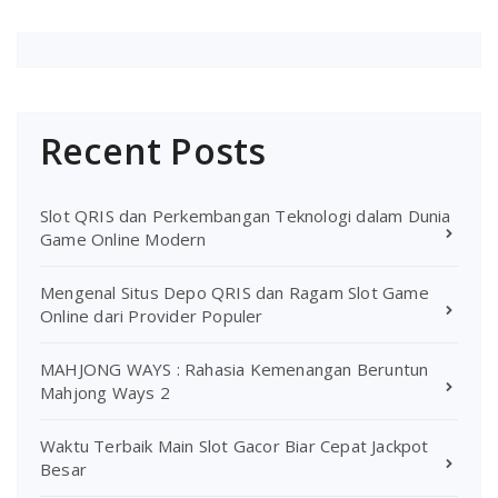
Recent Posts
Slot QRIS dan Perkembangan Teknologi dalam Dunia
Game Online Modern
Mengenal Situs Depo QRIS dan Ragam Slot Game
Online dari Provider Populer
MAHJONG WAYS : Rahasia Kemenangan Beruntun
Mahjong Ways 2
Waktu Terbaik Main Slot Gacor Biar Cepat Jackpot
Besar