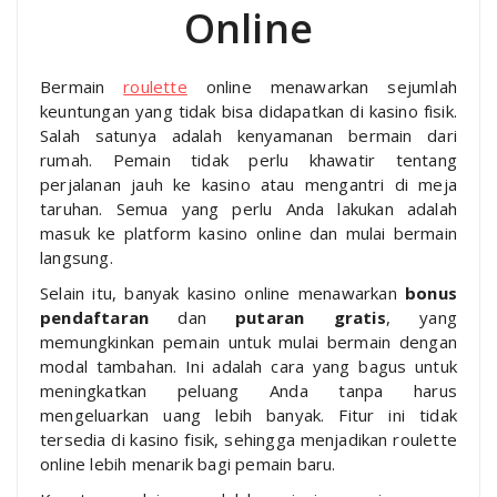
Online
Bermain
roulette
online menawarkan sejumlah
keuntungan yang tidak bisa didapatkan di kasino fisik.
Salah satunya adalah kenyamanan bermain dari
rumah. Pemain tidak perlu khawatir tentang
perjalanan jauh ke kasino atau mengantri di meja
taruhan. Semua yang perlu Anda lakukan adalah
masuk ke platform kasino online dan mulai bermain
langsung.
Selain itu, banyak kasino online menawarkan
bonus
pendaftaran
dan
putaran gratis
, yang
memungkinkan pemain untuk mulai bermain dengan
modal tambahan. Ini adalah cara yang bagus untuk
meningkatkan peluang Anda tanpa harus
mengeluarkan uang lebih banyak. Fitur ini tidak
tersedia di kasino fisik, sehingga menjadikan roulette
online lebih menarik bagi pemain baru.