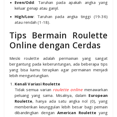
Even/Odd
: Taruhan pada apakah angka yang
keluar genap atau ganjil.
High/Low
: Taruhan pada angka tinggi (19-36)
atau rendah (1-18).
Tips Bermain Roulette
Online dengan Cerdas
Meski roulette adalah permainan yang sangat
bergantung pada keberuntungan, ada beberapa tips
yang bisa kamu terapkan agar permainan menjadi
lebih menguntungkan.
Kenali Variasi Roulette
Tidak semua varian
roulette online
menawarkan
peluang yang sama. Misalnya, dalam
European
Roulette
, hanya ada satu angka nol (0), yang
memberikan keunggulan lebih besar bagi pemain
dibandingkan dengan
American Roulette
yang