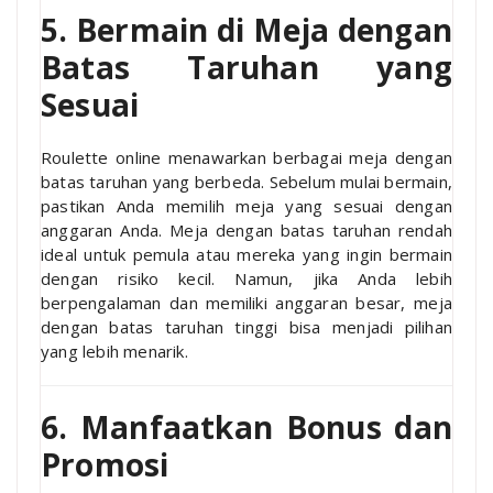
5. Bermain di Meja dengan
Batas Taruhan yang
Sesuai
Roulette online menawarkan berbagai meja dengan
batas taruhan yang berbeda. Sebelum mulai bermain,
pastikan Anda memilih meja yang sesuai dengan
anggaran Anda. Meja dengan batas taruhan rendah
ideal untuk pemula atau mereka yang ingin bermain
dengan risiko kecil. Namun, jika Anda lebih
berpengalaman dan memiliki anggaran besar, meja
dengan batas taruhan tinggi bisa menjadi pilihan
yang lebih menarik.
6. Manfaatkan Bonus dan
Promosi