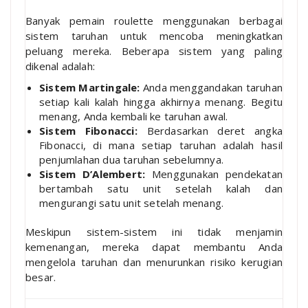
Banyak pemain roulette menggunakan berbagai
sistem taruhan untuk mencoba meningkatkan
peluang mereka. Beberapa sistem yang paling
dikenal adalah:
Sistem Martingale:
Anda menggandakan taruhan
setiap kali kalah hingga akhirnya menang. Begitu
menang, Anda kembali ke taruhan awal.
Sistem Fibonacci:
Berdasarkan deret angka
Fibonacci, di mana setiap taruhan adalah hasil
penjumlahan dua taruhan sebelumnya.
Sistem D’Alembert:
Menggunakan pendekatan
bertambah satu unit setelah kalah dan
mengurangi satu unit setelah menang.
Meskipun sistem-sistem ini tidak menjamin
kemenangan, mereka dapat membantu Anda
mengelola taruhan dan menurunkan risiko kerugian
besar.