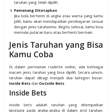
taruhan yang telah dipilih.
Pemenang Ditetapkan
Jika bola berhenti di angka atau warna yang kamu
pilih, kamu akan mendapatkan pembayaran sesuai
dengan jenis taruhanmu. Begitu selesai, kamu bisa
memulai putaran baru atau berhenti bermain.
Jenis Taruhan yang Bisa
Kamu Coba
Di dalam permainan roulette online, ada berbagai
macam jenis taruhan yang bisa dipilih. Secara umum,
taruhan dapat dibagi menjadi dua kategori besar:
Inside Bets
dan
Outside Bets
.
Inside Bets
Inside bets adalah taruhan yang ditempatkan
langsung pada angka-angka di dalam grid taruhan.