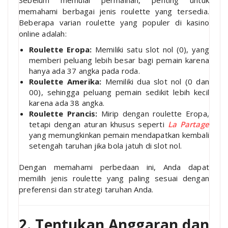
memahami berbagai jenis roulette yang tersedia.
Beberapa varian roulette yang populer di kasino
online adalah:
Roulette Eropa:
Memiliki satu slot nol (0), yang
memberi peluang lebih besar bagi pemain karena
hanya ada 37 angka pada roda.
Roulette Amerika:
Memiliki dua slot nol (0 dan
00), sehingga peluang pemain sedikit lebih kecil
karena ada 38 angka.
Roulette Prancis:
Mirip dengan roulette Eropa,
tetapi dengan aturan khusus seperti
La Partage
yang memungkinkan pemain mendapatkan kembali
setengah taruhan jika bola jatuh di slot nol.
Dengan memahami perbedaan ini, Anda dapat
memilih jenis roulette yang paling sesuai dengan
preferensi dan strategi taruhan Anda.
2. Tentukan Anggaran dan