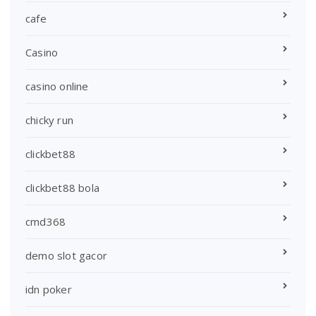
cafe
Casino
casino online
chicky run
clickbet88
clickbet88 bola
cmd368
demo slot gacor
idn poker