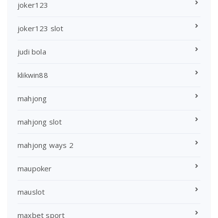
joker123
joker123 slot
judi bola
klikwin88
mahjong
mahjong slot
mahjong ways 2
maupoker
mauslot
maxbet sport