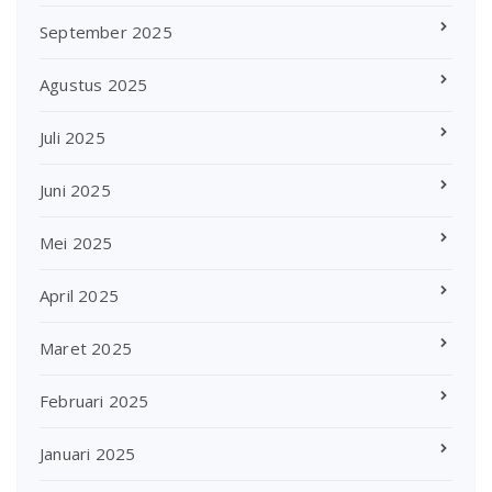
September 2025
Agustus 2025
Juli 2025
Juni 2025
Mei 2025
April 2025
Maret 2025
Februari 2025
Januari 2025