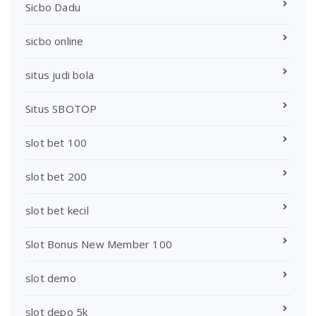
Sicbo Dadu
sicbo online
situs judi bola
Situs SBOTOP
slot bet 100
slot bet 200
slot bet kecil
Slot Bonus New Member 100
slot demo
slot depo 5k