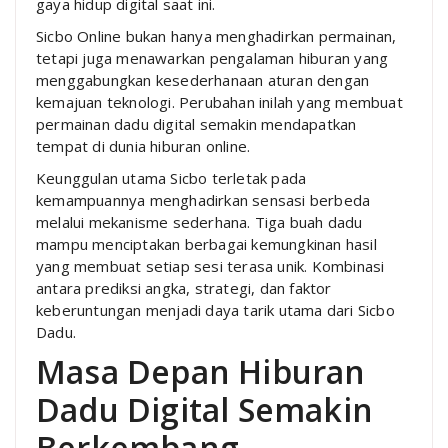
gaya hidup digital saat ini.
Sicbo Online bukan hanya menghadirkan permainan,
tetapi juga menawarkan pengalaman hiburan yang
menggabungkan kesederhanaan aturan dengan
kemajuan teknologi. Perubahan inilah yang membuat
permainan dadu digital semakin mendapatkan
tempat di dunia hiburan online.
Keunggulan utama Sicbo terletak pada
kemampuannya menghadirkan sensasi berbeda
melalui mekanisme sederhana. Tiga buah dadu
mampu menciptakan berbagai kemungkinan hasil
yang membuat setiap sesi terasa unik. Kombinasi
antara prediksi angka, strategi, dan faktor
keberuntungan menjadi daya tarik utama dari Sicbo
Dadu.
Masa Depan Hiburan
Dadu Digital Semakin
Berkembang