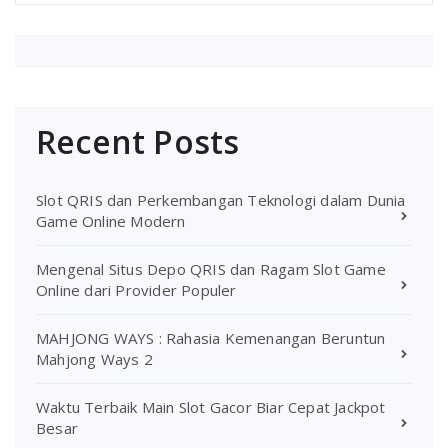
Recent Posts
Slot QRIS dan Perkembangan Teknologi dalam Dunia
Game Online Modern
Mengenal Situs Depo QRIS dan Ragam Slot Game
Online dari Provider Populer
MAHJONG WAYS : Rahasia Kemenangan Beruntun
Mahjong Ways 2
Waktu Terbaik Main Slot Gacor Biar Cepat Jackpot
Besar