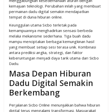
menggabungkan kesederhanaan aturan dengan
kemajuan teknologi. Perubahan inilah yang membuat
permainan dadu digital semakin mendapatkan
tempat di dunia hiburan online.
Keunggulan utama Sicbo terletak pada
kemampuannya menghadirkan sensasi berbeda
melalui mekanisme sederhana. Tiga buah dadu
mampu menciptakan berbagai kemungkinan hasil
yang membuat setiap sesi terasa unik. Kombinasi
antara prediksi angka, strategi, dan faktor
keberuntungan menjadi daya tarik utama dari Sicbo
Dadu.
Masa Depan Hiburan
Dadu Digital Semakin
Berkembang
Perjalanan Sicbo Online menunjukkan bahwa hiburan
digital terus mengalami transformasi. Masyarakat