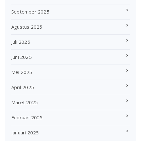
September 2025
Agustus 2025
Juli 2025
Juni 2025
Mei 2025
April 2025
Maret 2025
Februari 2025
Januari 2025