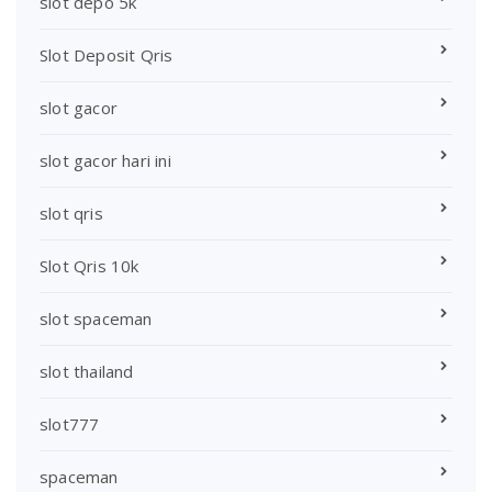
slot depo 5k
Slot Deposit Qris
slot gacor
slot gacor hari ini
slot qris
Slot Qris 10k
slot spaceman
slot thailand
slot777
spaceman