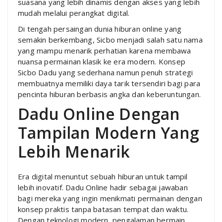
suasana yang lebih dinamis dengan akses yang lebih
mudah melalui perangkat digital.
Di tengah persaingan dunia hiburan online yang
semakin berkembang, Sicbo menjadi salah satu nama
yang mampu menarik perhatian karena membawa
nuansa permainan klasik ke era modern. Konsep
Sicbo Dadu yang sederhana namun penuh strategi
membuatnya memiliki daya tarik tersendiri bagi para
pencinta hiburan berbasis angka dan keberuntungan.
Dadu Online Dengan
Tampilan Modern Yang
Lebih Menarik
Era digital menuntut sebuah hiburan untuk tampil
lebih inovatif. Dadu Online hadir sebagai jawaban
bagi mereka yang ingin menikmati permainan dengan
konsep praktis tanpa batasan tempat dan waktu.
Dengan teknologi modern, pengalaman bermain