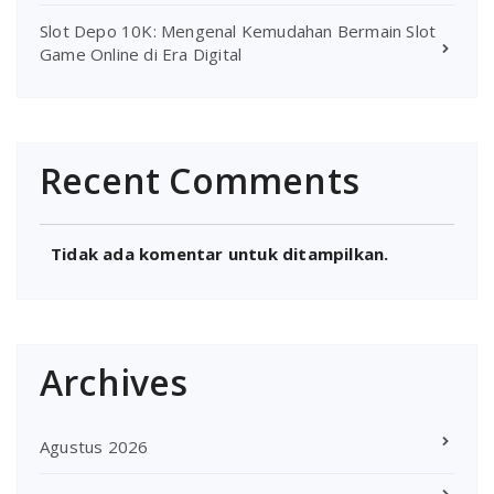
Slot Depo 10K: Mengenal Kemudahan Bermain Slot
Game Online di Era Digital
Recent Comments
Tidak ada komentar untuk ditampilkan.
Archives
Agustus 2026