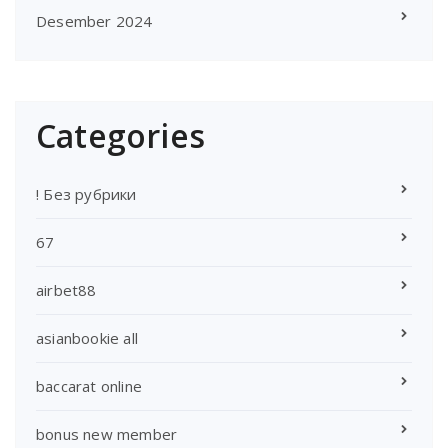
Desember 2024
Categories
! Без рубрики
67
airbet88
asianbookie all
baccarat online
bonus new member