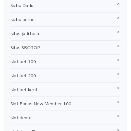
Sicbo Dadu
sicbo online
situs judi bola
Situs SBOTOP
slot bet 100
slot bet 200
slot bet kecil
Slot Bonus New Member 100
slot demo