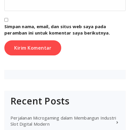
Simpan nama, email, dan situs web saya pada
peramban ini untuk komentar saya berikutnya.
Recent Posts
Perjalanan Microgaming dalam Membangun Industri
Slot Digital Modern