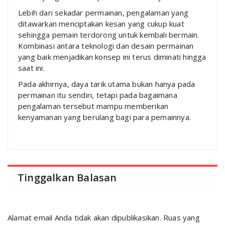
Lebih dari sekadar permainan, pengalaman yang
ditawarkan menciptakan kesan yang cukup kuat
sehingga pemain terdorong untuk kembali bermain.
Kombinasi antara teknologi dan desain permainan
yang baik menjadikan konsep ini terus diminati hingga
saat ini.
Pada akhirnya, daya tarik utama bukan hanya pada
permainan itu sendiri, tetapi pada bagaimana
pengalaman tersebut mampu memberikan
kenyamanan yang berulang bagi para pemainnya.
Tinggalkan Balasan
Alamat email Anda tidak akan dipublikasikan.
Ruas yang