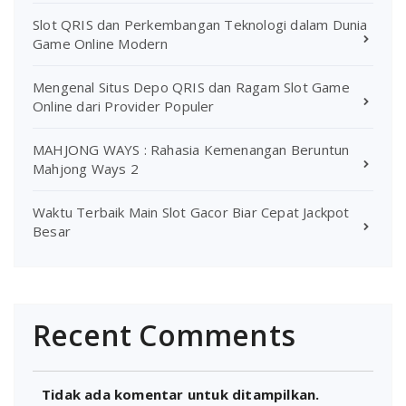
Slot QRIS dan Perkembangan Teknologi dalam Dunia
Game Online Modern
Mengenal Situs Depo QRIS dan Ragam Slot Game
Online dari Provider Populer
MAHJONG WAYS : Rahasia Kemenangan Beruntun
Mahjong Ways 2
Waktu Terbaik Main Slot Gacor Biar Cepat Jackpot
Besar
Recent Comments
Tidak ada komentar untuk ditampilkan.