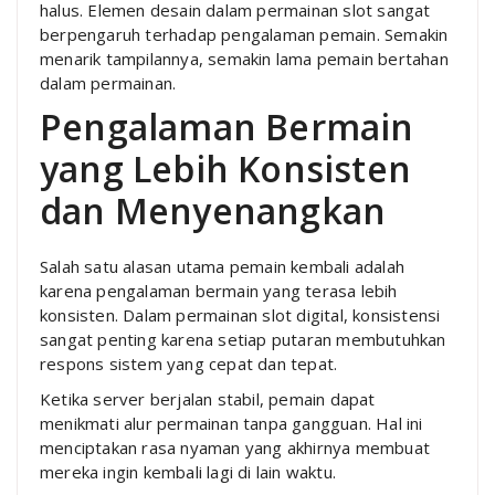
halus. Elemen desain dalam permainan slot sangat
berpengaruh terhadap pengalaman pemain. Semakin
menarik tampilannya, semakin lama pemain bertahan
dalam permainan.
Pengalaman Bermain
yang Lebih Konsisten
dan Menyenangkan
Salah satu alasan utama pemain kembali adalah
karena pengalaman bermain yang terasa lebih
konsisten. Dalam permainan slot digital, konsistensi
sangat penting karena setiap putaran membutuhkan
respons sistem yang cepat dan tepat.
Ketika server berjalan stabil, pemain dapat
menikmati alur permainan tanpa gangguan. Hal ini
menciptakan rasa nyaman yang akhirnya membuat
mereka ingin kembali lagi di lain waktu.