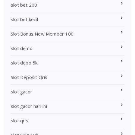
slot bet 200
slot bet kecil
Slot Bonus New Member 100
slot demo
slot depo 5k
Slot Deposit Qris
slot gacor
slot gacor hari ini
slot qris