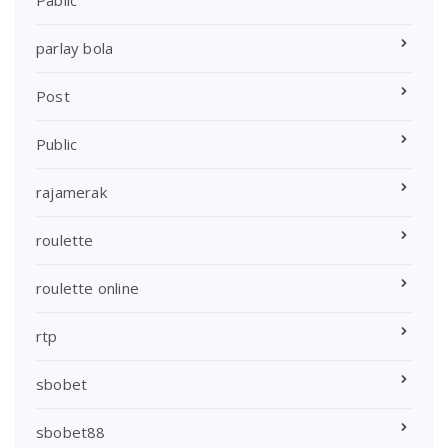
Pablic
parlay bola
Post
Public
rajamerak
roulette
roulette online
rtp
sbobet
sbobet88