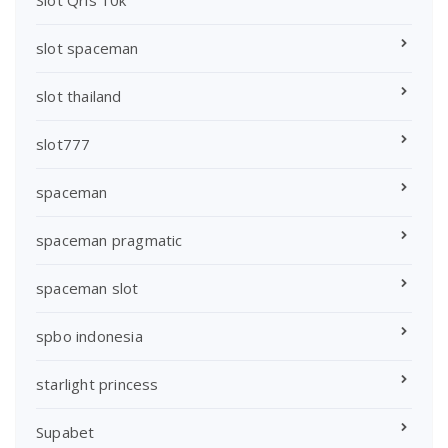
Slot Qris 10k
slot spaceman
slot thailand
slot777
spaceman
spaceman pragmatic
spaceman slot
spbo indonesia
starlight princess
Supabet