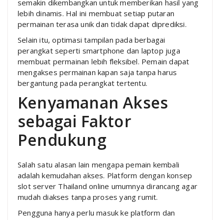
semakin dikembangkan untuk memberikan hasil yang
lebih dinamis. Hal ini membuat setiap putaran
permainan terasa unik dan tidak dapat diprediksi.
Selain itu, optimasi tampilan pada berbagai
perangkat seperti smartphone dan laptop juga
membuat permainan lebih fleksibel. Pemain dapat
mengakses permainan kapan saja tanpa harus
bergantung pada perangkat tertentu.
Kenyamanan Akses
sebagai Faktor
Pendukung
Salah satu alasan lain mengapa pemain kembali
adalah kemudahan akses. Platform dengan konsep
slot server Thailand online umumnya dirancang agar
mudah diakses tanpa proses yang rumit.
Pengguna hanya perlu masuk ke platform dan