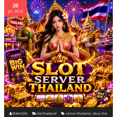
20
Jul, 2026
M4inG0ls
slot thailand
server thailand
,
situs slot