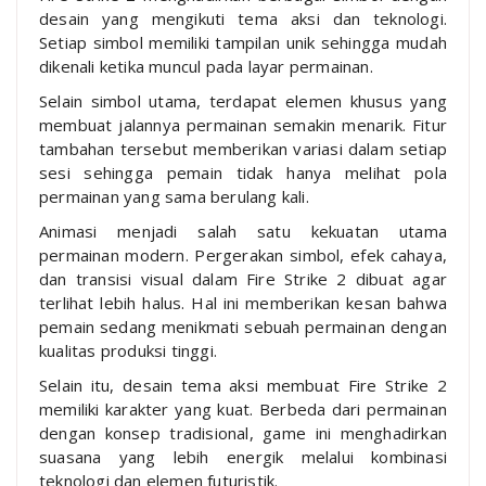
desain yang mengikuti tema aksi dan teknologi.
Setiap simbol memiliki tampilan unik sehingga mudah
dikenali ketika muncul pada layar permainan.
Selain simbol utama, terdapat elemen khusus yang
membuat jalannya permainan semakin menarik. Fitur
tambahan tersebut memberikan variasi dalam setiap
sesi sehingga pemain tidak hanya melihat pola
permainan yang sama berulang kali.
Animasi menjadi salah satu kekuatan utama
permainan modern. Pergerakan simbol, efek cahaya,
dan transisi visual dalam Fire Strike 2 dibuat agar
terlihat lebih halus. Hal ini memberikan kesan bahwa
pemain sedang menikmati sebuah permainan dengan
kualitas produksi tinggi.
Selain itu, desain tema aksi membuat Fire Strike 2
memiliki karakter yang kuat. Berbeda dari permainan
dengan konsep tradisional, game ini menghadirkan
suasana yang lebih energik melalui kombinasi
teknologi dan elemen futuristik.