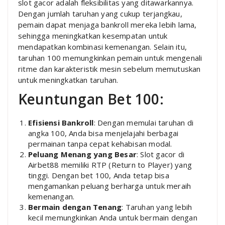
slot gacor adalah fleksibilitas yang ditawarkannya.
Dengan jumlah taruhan yang cukup terjangkau,
pemain dapat menjaga bankroll mereka lebih lama,
sehingga meningkatkan kesempatan untuk
mendapatkan kombinasi kemenangan. Selain itu,
taruhan 100 memungkinkan pemain untuk mengenali
ritme dan karakteristik mesin sebelum memutuskan
untuk meningkatkan taruhan.
Keuntungan Bet 100:
Efisiensi Bankroll
: Dengan memulai taruhan di
angka 100, Anda bisa menjelajahi berbagai
permainan tanpa cepat kehabisan modal.
Peluang Menang yang Besar
: Slot gacor di
Airbet88 memiliki RTP (Return to Player) yang
tinggi. Dengan bet 100, Anda tetap bisa
mengamankan peluang berharga untuk meraih
kemenangan.
Bermain dengan Tenang
: Taruhan yang lebih
kecil memungkinkan Anda untuk bermain dengan