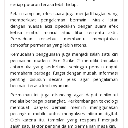
setiap putaran terasa lebih hidup.
Selain tampilan, efek suara juga menjadi bagian yang
memperkuat pengalaman bermain. Musik latar
dengan nuansa aksi dipadukan dengan suara efek
ketika simbol muncul atau fitur tertentu aktif.
Perpaduan tersebut membantu menciptakan
atmosfer permainan yang lebih intens.
Kemudahan penggunaan juga menjadi salah satu ciri
permainan modern. Fire Strike 2 memiliki tampilan
antarmuka yang sederhana sehingga pemain dapat
memahami berbagai fungsi dengan mudah. Informasi
penting disusun secara jelas agar pengalaman
bermain terasa lebih nyaman.
Permainan ini juga dirancang agar dapat dinikmati
melalui berbagai perangkat. Perkembangan teknologi
membuat banyak pemain memilih menggunakan
perangkat mobile untuk mengakses hiburan digital.
Oleh karena itu, tampilan yang responsif menjadi
salah satu faktor penting dalam permainan masa kini.