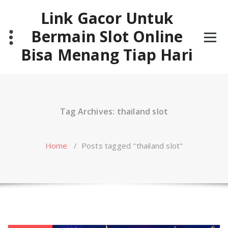
Skip
Link Gacor Untuk
to
content
Bermain Slot Online
Bisa Menang Tiap Hari
Tag Archives: thailand slot
Home
/
Posts tagged "thailand slot"