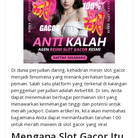
Di dunia perjudian daring, kehadiran mesin slot gacor
menjadi fenomena yang menarik perhatian banyak
pemain. Salah satu platform yang terkenal di kalangan
penggemar perjudian adalah Airbet88. Di sini, Anda
dapat menemukan berbagai permainan slot yang
menawarkan kemenangan tinggi dan potensi untuk
meraih jackpot. Dalam artikel ini, kita akan membahas
bagaimana Anda dapat memanfaatkan taruhan 100
untuk meraih maxwin di slot gacor yang viral.
Mengapa Slot Gacor Itu