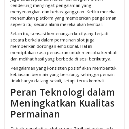
cenderung mengingat pengalaman yang
menyenangkan dan bebas gangguan. Ketika mereka
menemukan platform yang memberikan pengalaman
seperti itu, secara alami mereka akan kembali.
Selain itu, sensasi kemenangan kecil yang terjadi
secara berkala dalam permainan slot juga
memberikan dorongan emosional. Hal ini
menciptakan rasa penasaran untuk mencoba kembali
dan melihat hasil yang berbeda di sesi berikutnya.
Pengalaman yang konsisten positif akan membentuk
kebiasaan bermain yang berulang, sehingga pemain
tidak hanya datang sekali, tetapi terus kembali.
Peran Teknologi dalam
Meningkatkan Kualitas
Permainan
Di balik popularitas slot server Thailand online, ada