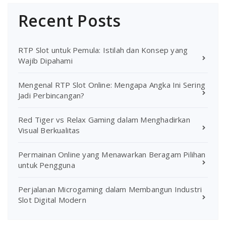
Recent Posts
RTP Slot untuk Pemula: Istilah dan Konsep yang
Wajib Dipahami
Mengenal RTP Slot Online: Mengapa Angka Ini Sering
Jadi Perbincangan?
Red Tiger vs Relax Gaming dalam Menghadirkan
Visual Berkualitas
Permainan Online yang Menawarkan Beragam Pilihan
untuk Pengguna
Perjalanan Microgaming dalam Membangun Industri
Slot Digital Modern