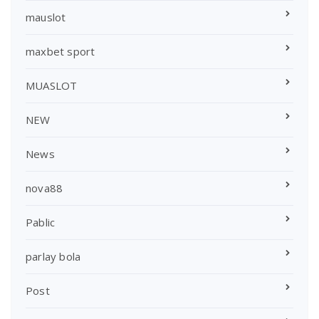
mauslot
maxbet sport
MUASLOT
NEW
News
nova88
Pablic
parlay bola
Post