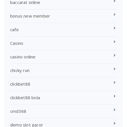
baccarat online
bonus new member
cafe
Casino
casino online
chicky run
clickbet88
clickbet88 bola
cmd368
demo slot gacor