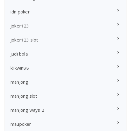
idn poker
joker123
joker123 slot
judi bola
klikwin88
mahjong
mahjong slot
mahjong ways 2
maupoker