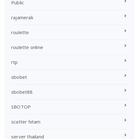
Public
rajamerak
roulette
roulette online
rtp
sbobet
sbobet88
SBOTOP
scatter hitam
server thailand