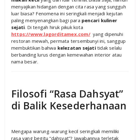
menyajikan hidangan dengan cita rasa yang sungguh
luar biasa? Fenomena ini seringkali menjadi kejutan
paling menyenangkan bagi para
pencari kuliner
sejati
. Di tengah hiruk pikuk kota
https://www.lagorditamex.com/
yang dipenuhi
restoran mewah, permata tersembunyi ini, sanggup
membuktikan bahwa
kelezatan sejati
tidak selalu
berbanding lurus dengan kemewahan interior atau
nama besar.
Filosofi “Rasa Dahsyat”
di Balik Kesederhanaan
Mengapa warung-warung kecil seringkali memiliki
rasa yang begitu “dahsyat”? Jawabannya terletak