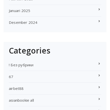
Januari 2025
Desember 2024
Categories
! Без рубрики
67
airbet88
asianbookie all