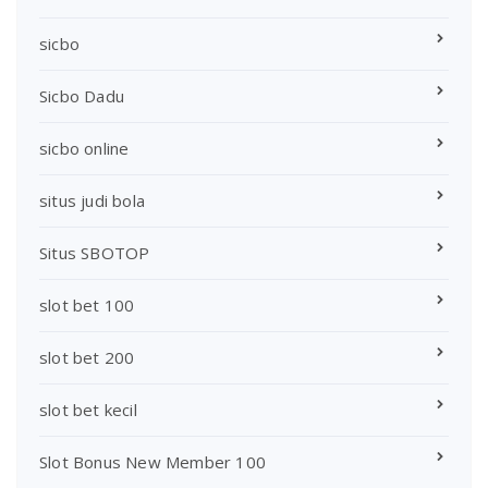
sicbo
Sicbo Dadu
sicbo online
situs judi bola
Situs SBOTOP
slot bet 100
slot bet 200
slot bet kecil
Slot Bonus New Member 100