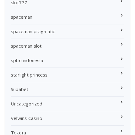
slot777
spaceman
spaceman pragmatic
spaceman slot
spbo indonesia
starlight princess
Supabet
Uncategorized
Velwins Casino
Текста