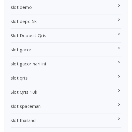
slot demo
slot depo 5k
Slot Deposit Qris
slot gacor
slot gacor hari ini
slot qris
Slot Qris 10k
slot spaceman
slot thailand