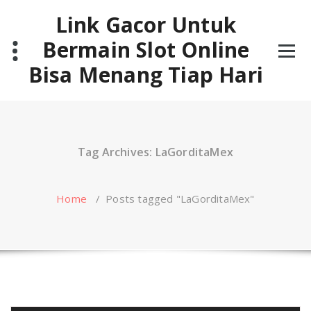
Skip
Link Gacor Untuk
to
content
Bermain Slot Online
Bisa Menang Tiap Hari
Tag Archives: LaGorditaMex
Home
/
Posts tagged "LaGorditaMex"