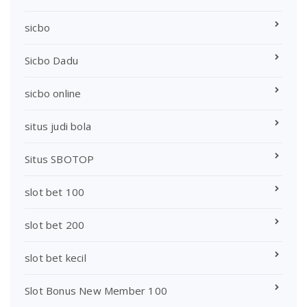
sicbo
Sicbo Dadu
sicbo online
situs judi bola
Situs SBOTOP
slot bet 100
slot bet 200
slot bet kecil
Slot Bonus New Member 100