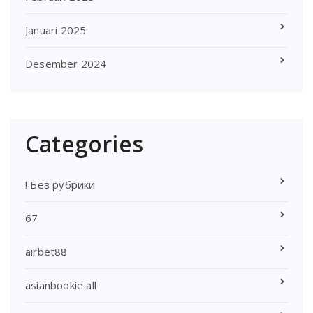
Januari 2025
Desember 2024
Categories
! Без рубрики
67
airbet88
asianbookie all