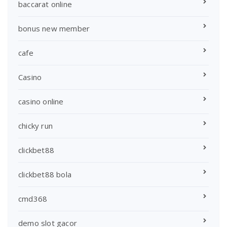
baccarat online
bonus new member
cafe
Casino
casino online
chicky run
clickbet88
clickbet88 bola
cmd368
demo slot gacor