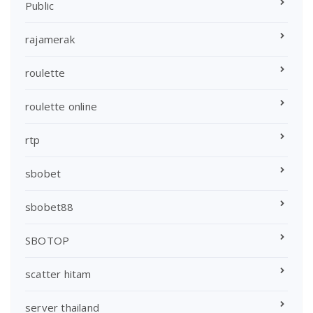
Public
rajamerak
roulette
roulette online
rtp
sbobet
sbobet88
SBOTOP
scatter hitam
server thailand