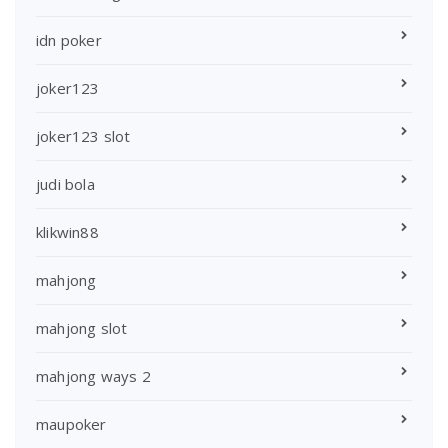
idn poker
joker123
joker123 slot
judi bola
klikwin88
mahjong
mahjong slot
mahjong ways 2
maupoker