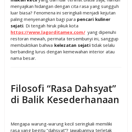
menyajikan hidangan dengan cita rasa yang sungguh
luar biasa? Fenomena ini seringkali menjadi kejutan
paling menyenangkan bagi para
pencari kuliner
sejati
. Di tengah hiruk pikuk kota
https://www.lagorditamex.com/
yang dipenuhi
restoran mewah, permata tersembunyi ini, sanggup
membuktikan bahwa
kelezatan sejati
tidak selalu
berbanding lurus dengan kemewahan interior atau
nama besar.
Filosofi “Rasa Dahsyat”
di Balik Kesederhanaan
Mengapa warung-warung kecil seringkali memiliki
rasa yang begitu “dahsyat”? Jawabannya terletak