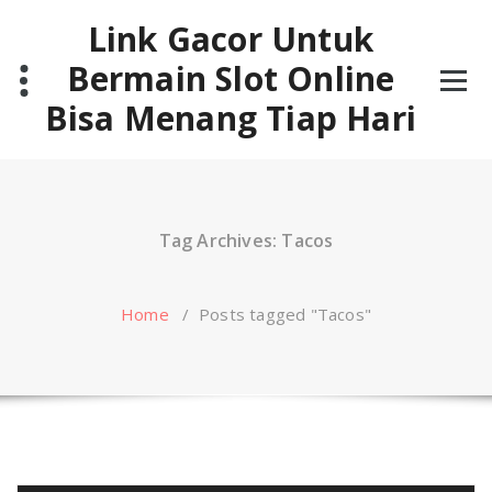
Skip
Link Gacor Untuk
to
content
Bermain Slot Online
Bisa Menang Tiap Hari
Tag Archives: Tacos
Home
/
Posts tagged "Tacos"