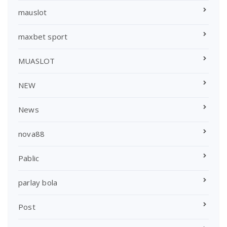
mauslot
maxbet sport
MUASLOT
NEW
News
nova88
Pablic
parlay bola
Post