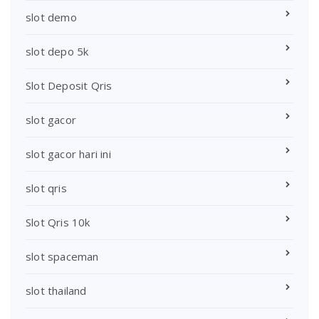
slot demo
slot depo 5k
Slot Deposit Qris
slot gacor
slot gacor hari ini
slot qris
Slot Qris 10k
slot spaceman
slot thailand