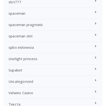
slot777
spaceman
spaceman pragmatic
spaceman slot
spbo indonesia
starlight princess
Supabet
Uncategorized
Velwins Casino
Текста