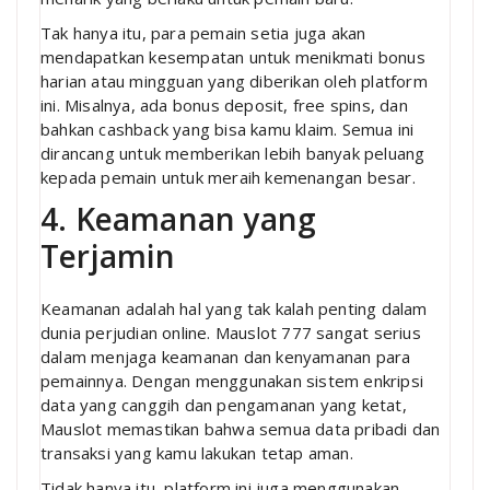
Tak hanya itu, para pemain setia juga akan
mendapatkan kesempatan untuk menikmati bonus
harian atau mingguan yang diberikan oleh platform
ini. Misalnya, ada bonus deposit, free spins, dan
bahkan cashback yang bisa kamu klaim. Semua ini
dirancang untuk memberikan lebih banyak peluang
kepada pemain untuk meraih kemenangan besar.
4. Keamanan yang
Terjamin
Keamanan adalah hal yang tak kalah penting dalam
dunia perjudian online. Mauslot 777 sangat serius
dalam menjaga keamanan dan kenyamanan para
pemainnya. Dengan menggunakan sistem enkripsi
data yang canggih dan pengamanan yang ketat,
Mauslot memastikan bahwa semua data pribadi dan
transaksi yang kamu lakukan tetap aman.
Tidak hanya itu, platform ini juga menggunakan