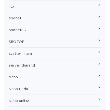
rtp
sbobet
sbobet88
SBOTOP
scatter hitam
server thailand
sicbo
Sicbo Dadu
sicbo online