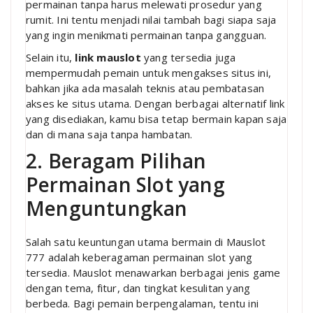
permainan tanpa harus melewati prosedur yang
rumit. Ini tentu menjadi nilai tambah bagi siapa saja
yang ingin menikmati permainan tanpa gangguan.
Selain itu,
link mauslot
yang tersedia juga
mempermudah pemain untuk mengakses situs ini,
bahkan jika ada masalah teknis atau pembatasan
akses ke situs utama. Dengan berbagai alternatif link
yang disediakan, kamu bisa tetap bermain kapan saja
dan di mana saja tanpa hambatan.
2. Beragam Pilihan
Permainan Slot yang
Menguntungkan
Salah satu keuntungan utama bermain di Mauslot
777 adalah keberagaman permainan slot yang
tersedia. Mauslot menawarkan berbagai jenis game
dengan tema, fitur, dan tingkat kesulitan yang
berbeda. Bagi pemain berpengalaman, tentu ini