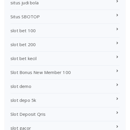
situs judi bola
Situs SBOTOP
slot bet 100
slot bet 200
slot bet kecil
Slot Bonus New Member 100
slot demo
slot depo 5k
Slot Deposit Qris
slot gacor