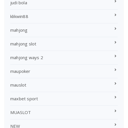
judi bola
klikwin88
mahjong
mahjong slot
mahjong ways 2
maupoker
mauslot
maxbet sport
MUASLOT
NEW