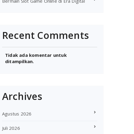
Bermain Slot Game Online di Era Digital
Recent Comments
Tidak ada komentar untuk
ditampilkan.
Archives
Agustus 2026
Juli 2026