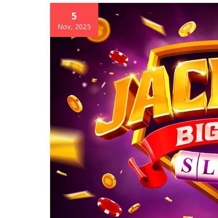
5
Nov, 2025