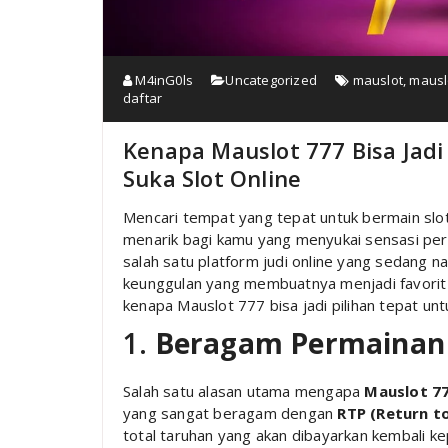
M4inG0ls
Uncategorized
mauslot
,
mauslo
daftar
Kenapa Mauslot 777 Bisa Jad
Suka Slot Online
Mencari tempat yang tepat untuk bermain slot
menarik bagi kamu yang menyukai sensasi pe
salah satu platform judi online yang sedang 
keunggulan yang membuatnya menjadi favorit b
kenapa Mauslot 777 bisa jadi pilihan tepat un
1.
Beragam Permainan 
Salah satu alasan utama mengapa
Mauslot 7
yang sangat beragam dengan
RTP (Return to
total taruhan yang akan dibayarkan kembali 