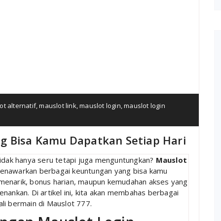
t alternatif
,
mauslot link
,
mauslot login
,
mauslot login
g Bisa Kamu Dapatkan Setiap Hari
tidak hanya seru tetapi juga menguntungkan?
Mauslot
i menawarkan berbagai keuntungan yang bisa kamu
an menarik, bonus harian, maupun kemudahan akses yang
nkan. Di artikel ini, kita akan membahas berbagai
li bermain di Mauslot 777.