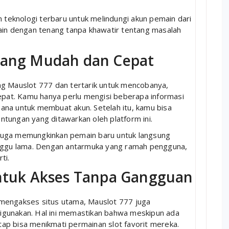
n teknologi terbaru untuk melindungi akun pemain dari
main dengan tenang tanpa khawatir tentang masalah
 yang Mudah dan Cepat
ng Mauslot 777 dan tertarik untuk mencobanya,
pat. Kamu hanya perlu mengisi beberapa informasi
ana untuk membuat akun. Setelah itu, kamu bisa
tungan yang ditawarkan oleh platform ini.
juga memungkinkan pemain baru untuk langsung
ggu lama. Dengan antarmuka yang ramah pengguna,
ti.
untuk Akses Tanpa Gangguan
 mengakses situs utama, Mauslot 777 juga
igunakan. Hal ini memastikan bahwa meskipun ada
ap bisa menikmati permainan slot favorit mereka.