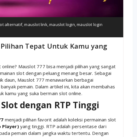
t alternatif
,
mauslot link
,
mauslot login
,
mauslot login
i Pilihan Tepat Untuk Kamu yang
 online? Mauslot 777 bisa menjadi pilihan yang sangat
rmainan slot dengan peluang menang besar. Sebagai
naik daun, Mauslot 777 menawarkan berbagai
anyak pemain. Dalam artikel ini, kita akan membahas
tuk kamu yang suka bermain slot online.
Slot dengan RTP Tinggi
77
menjadi pilihan favorit adalah koleksi permainan slot
 Player)
yang tinggi. RTP adalah persentase dari
kepada pemain dalam jangka waktu tertentu. Dengan