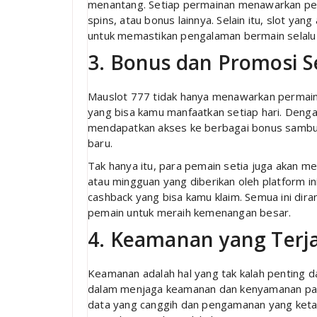
menantang. Setiap permainan menawarkan pelu
spins, atau bonus lainnya. Selain itu, slot y
untuk memastikan pengalaman bermain selalu
3. Bonus dan Promosi S
Mauslot 777 tidak hanya menawarkan permaina
yang bisa kamu manfaatkan setiap hari. Deng
mendapatkan akses ke berbagai bonus sambut
baru.
Tak hanya itu, para pemain setia juga akan 
atau mingguan yang diberikan oleh platform in
cashback yang bisa kamu klaim. Semua ini dir
pemain untuk meraih kemenangan besar.
4. Keamanan yang Terj
Keamanan adalah hal yang tak kalah penting d
dalam menjaga keamanan dan kenyamanan par
data yang canggih dan pengamanan yang keta