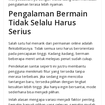
pengalaman terasa lebih nyaman.
Pengalaman Bermain
Tidak Selalu Harus
Serius
Salah satu hal menarik dari permainan online adalah
fleksibilitasnya. Tidak semua sesi harus berorientasi
pada pencapaian tinggi. Kadang-kadang, bermain
beberapa menit untuk melepas penat sudah cukup.
Pendekatan santai seperti ini justru membantu
pengguna menikmati fitur yang tersedia tanpa
merasa terbebani. Jika sedang ingin mencoba
tantangan baru, tersedia pilihan dengan tingkat
kesulitan lebih tinggi. Jika hanya ingin bersantai, mode
sederhana bisa menjadi pilihan.
Inilah alasan mengapa variasi menjadi faktor penting.
Semakin banyak pilihan yang relevan, semakin mudah