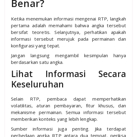
Benar?
Ketika menemukan informasi mengenai RTP, langkah
pertama adalah memahami bahwa angka tersebut
bersifat teoretis. Selanjutnya, perhatikan apakah
informasi tersebut merujuk pada permainan dan
konfigurasi yang tepat.
Jangan langsung mengambil kesimpulan hanya
berdasarkan satu angka.
Lihat Informasi Secara
Keseluruhan
Selain RTP, pembaca dapat memperhatikan
volatilitas, aturan pembayaran, fitur khusus, dan
mekanisme permainan. Semua informasi tersebut
memberikan konteks yang lebih lengkap.
Sumber informasi juga penting. Jika terdapat
perbedaan angka RTP antara dua tempat, periksa