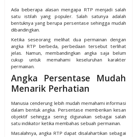
Ada beberapa alasan mengapa RTP menjadi salah
satu istilah yang populer. Salah satunya adalah
bentuknya yang berupa persentase sehingga mudah
dibandingkan.
Ketika seseorang melihat dua permainan dengan
angka RTP berbeda, perbedaan tersebut terlihat
jelas. Namun, membandingkan angka saja belum
cukup untuk memahami keseluruhan karakter
permainan.
Angka Persentase Mudah
Menarik Perhatian
Manusia cenderung lebih mudah memahami informasi
dalam bentuk angka. Persentase memberikan kesan
objektif sehingga sering digunakan sebagai salah
satu indikator ketika membahas sebuah permainan.
Masalahnya, angka RTP dapat disalahartikan sebagai