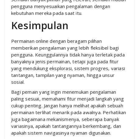
pengguna menyesuaikan pengalaman dengan
kebutuhan mereka pada saat itu.
Kesimpulan
Permainan online dengan beragam pilihan
memberikan pengalaman yang lebih fleksibel bagi
pengguna. Keunggulannya tidak hanya terletak pada
banyaknya jenis permainan, tetapi juga pada fitur
yang mendukung eksplorasi, sistem progres, variasi
tantangan, tampilan yang nyaman, hingga unsur
sosial.
Bagi pemain yang ingin menemukan pengalaman
paling sesuai, memahami fitur menjadi langkah yang
cukup penting. Jangan hanya melihat apakah sebuah
permainan terlihat menarik pada awalnya. Perhatikan
juga bagaimana mekanismenya, seberapa banyak
variasinya, apakah tantangannya berkembang, dan
apakah sistem navigasinya nyaman digunakan.