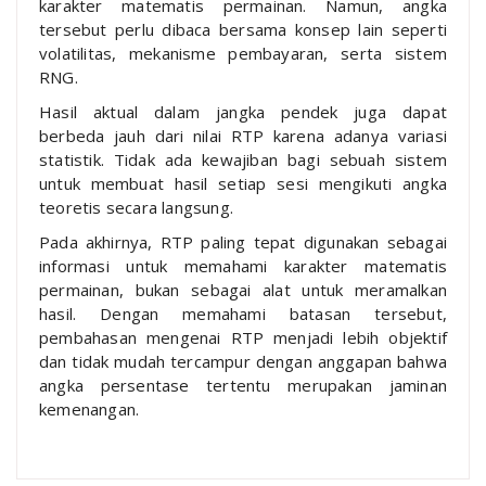
karakter matematis permainan. Namun, angka
tersebut perlu dibaca bersama konsep lain seperti
volatilitas, mekanisme pembayaran, serta sistem
RNG.
Hasil aktual dalam jangka pendek juga dapat
berbeda jauh dari nilai RTP karena adanya variasi
statistik. Tidak ada kewajiban bagi sebuah sistem
untuk membuat hasil setiap sesi mengikuti angka
teoretis secara langsung.
Pada akhirnya, RTP paling tepat digunakan sebagai
informasi untuk memahami karakter matematis
permainan, bukan sebagai alat untuk meramalkan
hasil. Dengan memahami batasan tersebut,
pembahasan mengenai RTP menjadi lebih objektif
dan tidak mudah tercampur dengan anggapan bahwa
angka persentase tertentu merupakan jaminan
kemenangan.