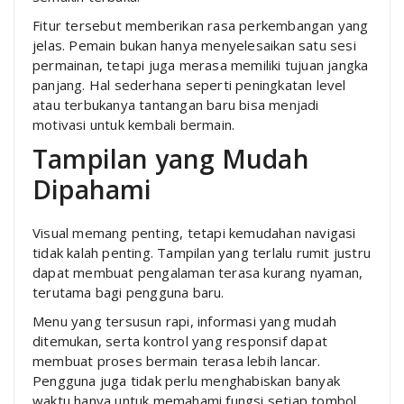
Fitur tersebut memberikan rasa perkembangan yang
jelas. Pemain bukan hanya menyelesaikan satu sesi
permainan, tetapi juga merasa memiliki tujuan jangka
panjang. Hal sederhana seperti peningkatan level
atau terbukanya tantangan baru bisa menjadi
motivasi untuk kembali bermain.
Tampilan yang Mudah
Dipahami
Visual memang penting, tetapi kemudahan navigasi
tidak kalah penting. Tampilan yang terlalu rumit justru
dapat membuat pengalaman terasa kurang nyaman,
terutama bagi pengguna baru.
Menu yang tersusun rapi, informasi yang mudah
ditemukan, serta kontrol yang responsif dapat
membuat proses bermain terasa lebih lancar.
Pengguna juga tidak perlu menghabiskan banyak
waktu hanya untuk memahami fungsi setiap tombol.