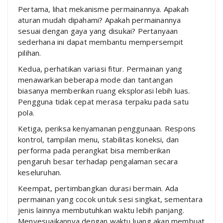
Pertama, lihat mekanisme permainannya. Apakah
aturan mudah dipahami? Apakah permainannya
sesuai dengan gaya yang disukai? Pertanyaan
sederhana ini dapat membantu mempersempit
pilihan.
Kedua, perhatikan variasi fitur. Permainan yang
menawarkan beberapa mode dan tantangan
biasanya memberikan ruang eksplorasi lebih luas.
Pengguna tidak cepat merasa terpaku pada satu
pola.
Ketiga, periksa kenyamanan penggunaan. Respons
kontrol, tampilan menu, stabilitas koneksi, dan
performa pada perangkat bisa memberikan
pengaruh besar terhadap pengalaman secara
keseluruhan.
Keempat, pertimbangkan durasi bermain. Ada
permainan yang cocok untuk sesi singkat, sementara
jenis lainnya membutuhkan waktu lebih panjang.
Menyesuaikannya dengan waktu luang akan membuat