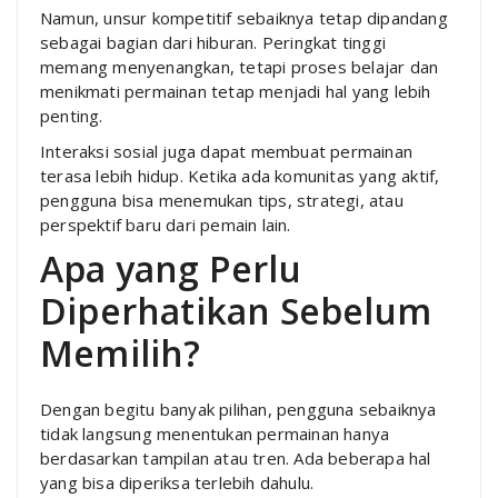
Namun, unsur kompetitif sebaiknya tetap dipandang
sebagai bagian dari hiburan. Peringkat tinggi
memang menyenangkan, tetapi proses belajar dan
menikmati permainan tetap menjadi hal yang lebih
penting.
Interaksi sosial juga dapat membuat permainan
terasa lebih hidup. Ketika ada komunitas yang aktif,
pengguna bisa menemukan tips, strategi, atau
perspektif baru dari pemain lain.
Apa yang Perlu
Diperhatikan Sebelum
Memilih?
Dengan begitu banyak pilihan, pengguna sebaiknya
tidak langsung menentukan permainan hanya
berdasarkan tampilan atau tren. Ada beberapa hal
yang bisa diperiksa terlebih dahulu.