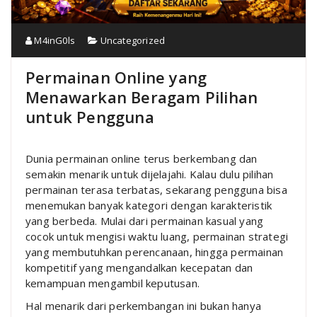
M4inG0ls
Uncategorized
Permainan Online yang
Menawarkan Beragam Pilihan
untuk Pengguna
Dunia permainan online terus berkembang dan
semakin menarik untuk dijelajahi. Kalau dulu pilihan
permainan terasa terbatas, sekarang pengguna bisa
menemukan banyak kategori dengan karakteristik
yang berbeda. Mulai dari permainan kasual yang
cocok untuk mengisi waktu luang, permainan strategi
yang membutuhkan perencanaan, hingga permainan
kompetitif yang mengandalkan kecepatan dan
kemampuan mengambil keputusan.
Hal menarik dari perkembangan ini bukan hanya