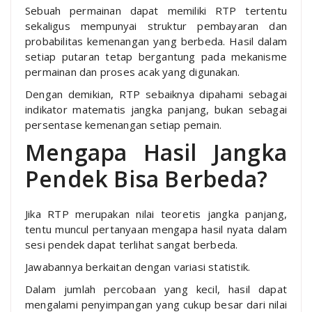
Sebuah permainan dapat memiliki RTP tertentu
sekaligus mempunyai struktur pembayaran dan
probabilitas kemenangan yang berbeda. Hasil dalam
setiap putaran tetap bergantung pada mekanisme
permainan dan proses acak yang digunakan.
Dengan demikian, RTP sebaiknya dipahami sebagai
indikator matematis jangka panjang, bukan sebagai
persentase kemenangan setiap pemain.
Mengapa Hasil Jangka
Pendek Bisa Berbeda?
Jika RTP merupakan nilai teoretis jangka panjang,
tentu muncul pertanyaan mengapa hasil nyata dalam
sesi pendek dapat terlihat sangat berbeda.
Jawabannya berkaitan dengan variasi statistik.
Dalam jumlah percobaan yang kecil, hasil dapat
mengalami penyimpangan yang cukup besar dari nilai